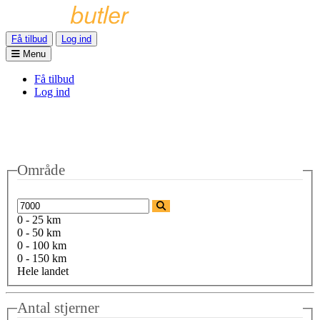
Få tilbud
Log ind
Menu
Få tilbud
Log ind
Område
0 - 25 km
0 - 50 km
0 - 100 km
0 - 150 km
Hele landet
Antal stjerner