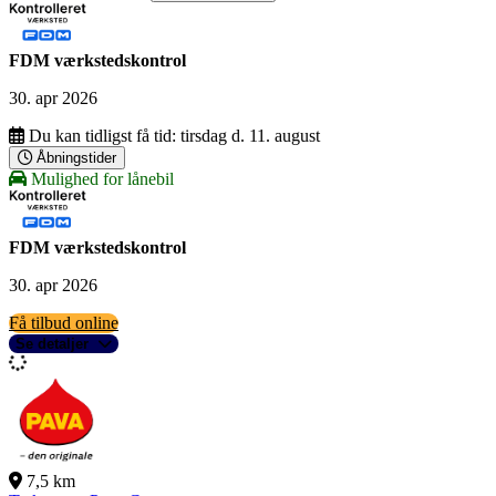
FDM værkstedskontrol
30. apr 2026
Du kan tidligst få tid:
tirsdag d. 11. august
Åbningstider
Mulighed for lånebil
FDM værkstedskontrol
30. apr 2026
Få tilbud online
Se detaljer
7,5 km