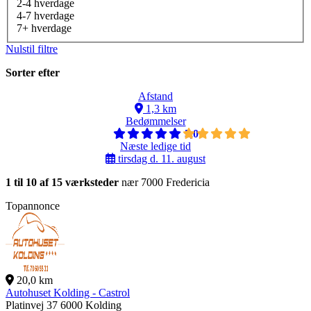
2-4 hverdage
4-7 hverdage
7+ hverdage
Nulstil filtre
Sorter efter
Afstand
1,3 km
Bedømmelser
5,0
Næste ledige tid
tirsdag d. 11. august
1 til 10 af 15 værksteder
nær 7000 Fredericia
Topannonce
20,0 km
Autohuset Kolding - Castrol
Platinvej 37
6000 Kolding