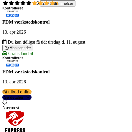
4,5
255 bedømmelser
FDM værkstedskontrol
13. apr 2026
Du kan tidligst få tid:
tirsdag d. 11. august
Åbningstider
Gratis lånebil
FDM værkstedskontrol
13. apr 2026
Få tilbud online
Se detaljer
Nærmest