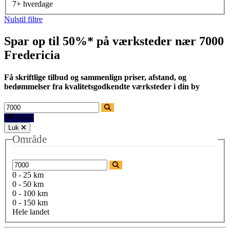
7+ hverdage
Nulstil filtre
Spar op til 50%* på værksteder nær
7000
Fredericia
Få skriftlige tilbud og sammenlign priser, afstand, og
bedømmelser fra kvalitetsgodkendte værksteder i din by
Filtre
Luk
Område
0 - 25 km
0 - 50 km
0 - 100 km
0 - 150 km
Hele landet