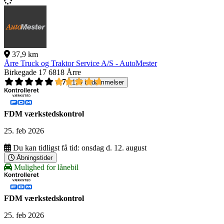
37,9 km
Årre Truck og Traktor Service A/S - AutoMester
Birkegade 17
6818 Årre
4,7
129 bedømmelser
FDM værkstedskontrol
25. feb 2026
Du kan tidligst få tid:
onsdag d. 12. august
Åbningstider
Mulighed for lånebil
FDM værkstedskontrol
25. feb 2026