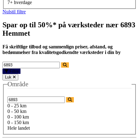
7+ hverdage
Nulstil filtre
Spar op til 50%* på værksteder nær
6893
Hemmet
Få skriftlige tilbud og sammenlign priser, afstand, og
bedømmelser fra kvalitetsgodkendte værksteder i din by
Filtre
Luk
Område
0 - 25 km
0 - 50 km
0 - 100 km
0 - 150 km
Hele landet