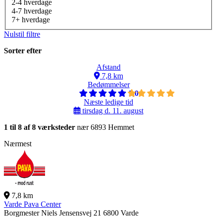
2-4 hverdage
4-7 hverdage
7+ hverdage
Nulstil filtre
Sorter efter
Afstand
7,8 km
Bedømmelser
5,0
Næste ledige tid
tirsdag d. 11. august
1 til 8 af 8 værksteder
nær 6893 Hemmet
Nærmest
7,8 km
Varde Pava Center
Borgmester Niels Jensensvej 21
6800 Varde