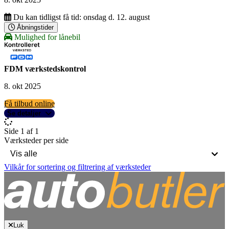
Du kan tidligst få tid:
onsdag d. 12. august
Åbningstider
Mulighed for lånebil
FDM værkstedskontrol
8. okt 2025
Få tilbud online
Se detaljer
Side 1 af 1
Værksteder per side
Vilkår for sortering og filtrering af værksteder
Luk