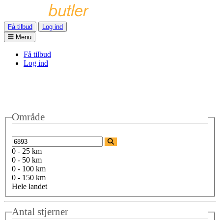
Få tilbud
Log ind
Menu
Få tilbud
Log ind
Område
0 - 25 km
0 - 50 km
0 - 100 km
0 - 150 km
Hele landet
Antal stjerner