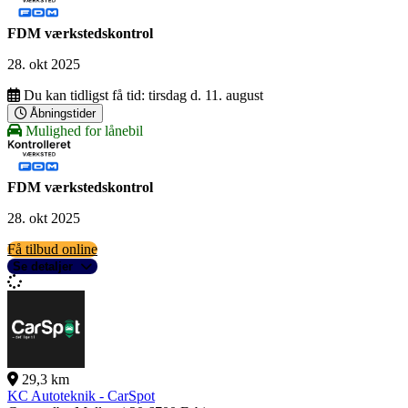
FDM værkstedskontrol
28. okt 2025
Du kan tidligst få tid:
tirsdag d. 11. august
Åbningstider
Mulighed for lånebil
FDM værkstedskontrol
28. okt 2025
Få tilbud online
Se detaljer
29,3 km
KC Autoteknik - CarSpot