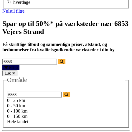
7+ hverdage
Nulstil filtre
Spar op til 50%* på værksteder nær
6853
Vejers Strand
Få skriftlige tilbud og sammenlign priser, afstand, og
bedømmelser fra kvalitetsgodkendte værksteder i din by
Filtre
Luk
Område
0 - 25 km
0 - 50 km
0 - 100 km
0 - 150 km
Hele landet