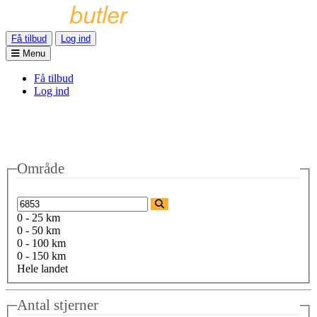
Få tilbud
Log ind
Menu
Få tilbud
Log ind
Område
0 - 25 km
0 - 50 km
0 - 100 km
0 - 150 km
Hele landet
Antal stjerner