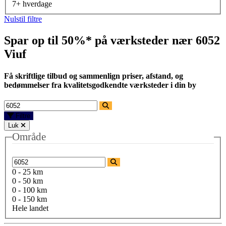
7+ hverdage
Nulstil filtre
Spar op til 50%* på værksteder nær
6052
Viuf
Få skriftlige tilbud og sammenlign priser, afstand, og
bedømmelser fra kvalitetsgodkendte værksteder i din by
Filtre
Luk
Område
0 - 25 km
0 - 50 km
0 - 100 km
0 - 150 km
Hele landet