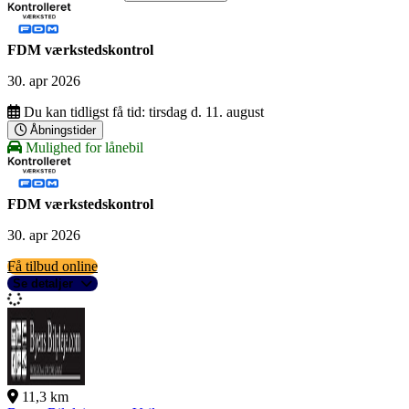
FDM værkstedskontrol
30. apr 2026
Du kan tidligst få tid:
tirsdag d. 11. august
Åbningstider
Mulighed for lånebil
FDM værkstedskontrol
30. apr 2026
Få tilbud online
Se detaljer
11,3 km