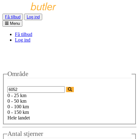
Få tilbud
Log ind
Menu
Få tilbud
Log ind
Område
0 - 25 km
0 - 50 km
0 - 100 km
0 - 150 km
Hele landet
Antal stjerner