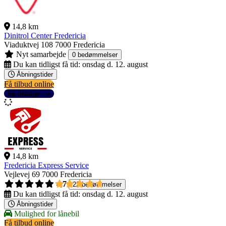
14,8 km
Dinitrol Center Fredericia
Viaduktvej 108
7000 Fredericia
Nyt samarbejde
0 bedømmelser
Du kan tidligst få tid:
onsdag d. 12. august
Åbningstider
Få tilbud online
Se detaljer
14,8 km
Fredericia Express Service
Vejlevej 69
7000 Fredericia
4,7
22 bedømmelser
Du kan tidligst få tid:
onsdag d. 12. august
Åbningstider
Mulighed for lånebil
Få tilbud online