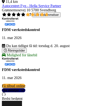
11,4 km
Autocentret Fyn - Hella Service Partner
Grønnemosevej 10
5700 Svendborg
4,7
139 bedømmelser
FDM værkstedskontrol
11. mar 2026
Du kan tidligst få tid:
torsdag d. 20. august
Åbningstider
Mulighed for lånebil
FDM værkstedskontrol
11. mar 2026
Få tilbud online
Se detaljer
Bedst bedømt