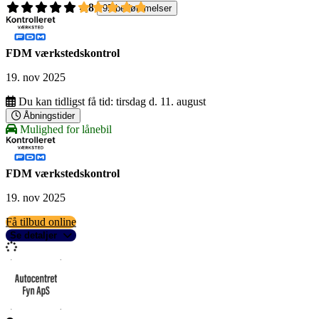
4,8
95 bedømmelser
FDM værkstedskontrol
19. nov 2025
Du kan tidligst få tid:
tirsdag d. 11. august
Åbningstider
Mulighed for lånebil
FDM værkstedskontrol
19. nov 2025
Få tilbud online
Se detaljer