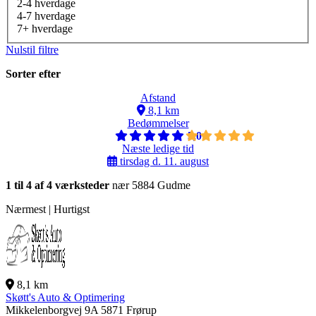
2-4 hverdage
4-7 hverdage
7+ hverdage
Nulstil filtre
Sorter efter
Afstand
8,1 km
Bedømmelser
5,0
Næste ledige tid
tirsdag d. 11. august
1 til 4 af 4 værksteder
nær 5884 Gudme
Nærmest | Hurtigst
8,1 km
Skøtt's Auto & Optimering
Mikkelenborgvej 9A
5871 Frørup