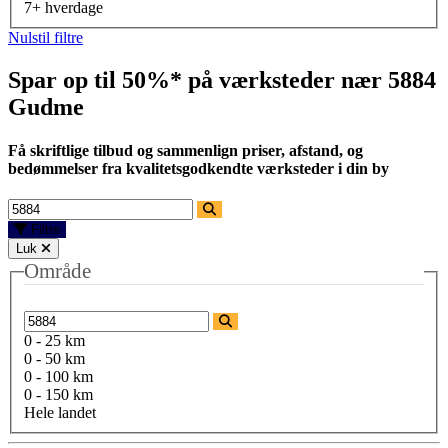
7+ hverdage
Nulstil filtre
Spar op til 50%* på værksteder nær
5884
Gudme
Få skriftlige tilbud og sammenlign priser, afstand, og
bedømmelser fra kvalitetsgodkendte værksteder i din by
Filtre
Luk
Område
0 - 25 km
0 - 50 km
0 - 100 km
0 - 150 km
Hele landet