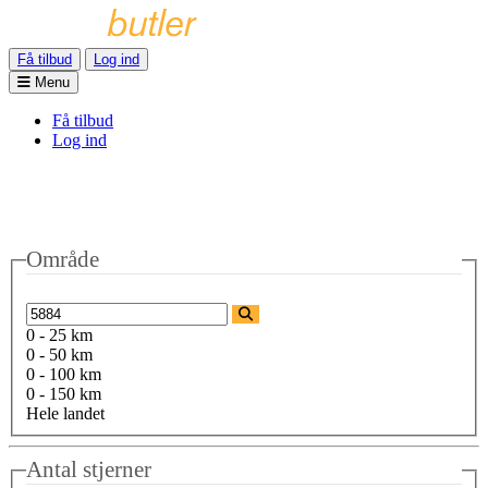
Få tilbud
Log ind
Menu
Få tilbud
Log ind
Område
0 - 25 km
0 - 50 km
0 - 100 km
0 - 150 km
Hele landet
Antal stjerner