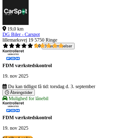
19,0 km
DG Biler - Carspot
lillemarksvej 19
5750 Ringe
5,0
3 bedømmelser
FDM værkstedskontrol
19. nov 2025
Du kan tidligst få tid:
torsdag d. 3. september
Åbningstider
Mulighed for lånebil
FDM værkstedskontrol
19. nov 2025