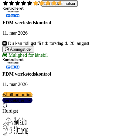
4,7
139 bedømmelser
FDM værkstedskontrol
11. mar 2026
Du kan tidligst få tid:
torsdag d. 20. august
Åbningstider
Mulighed for lånebil
FDM værkstedskontrol
11. mar 2026
Få tilbud online
Se detaljer
Hurtigst