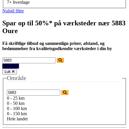
7+ hverdage
Nulstil filtre
Spar op til 50%* på værksteder nær
5883
Oure
Få skriftlige tilbud og sammenlign priser, afstand, og
bedømmelser fra kvalitetsgodkendte værksteder i din by
Filtre
Luk
Område
0 - 25 km
0 - 50 km
0 - 100 km
0 - 150 km
Hele landet