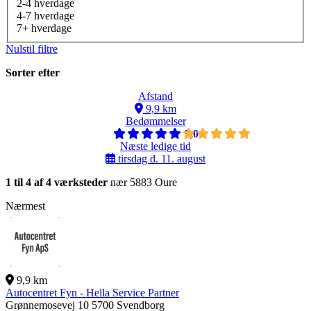
2-4 hverdage
4-7 hverdage
7+ hverdage
Nulstil filtre
Sorter efter
Afstand
9,9 km
Bedømmelser
5,0
Næste ledige tid
tirsdag d. 11. august
1 til 4 af 4 værksteder
nær 5883 Oure
Nærmest
9,9 km
Autocentret Fyn - Hella Service Partner
Grønnemosevej 10
5700 Svendborg