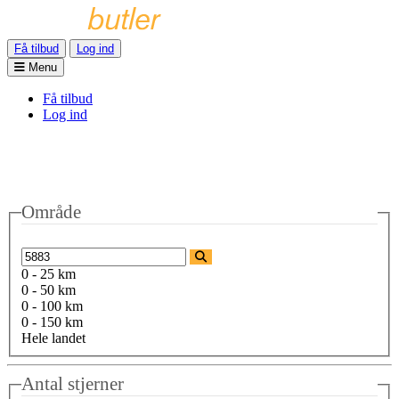
Få tilbud
Log ind
Menu
Få tilbud
Log ind
Område
0 - 25 km
0 - 50 km
0 - 100 km
0 - 150 km
Hele landet
Antal stjerner