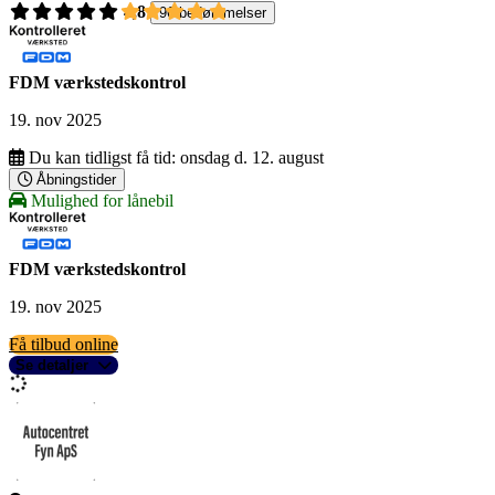
4,8
96 bedømmelser
FDM værkstedskontrol
19. nov 2025
Du kan tidligst få tid:
onsdag d. 12. august
Åbningstider
Mulighed for lånebil
FDM værkstedskontrol
19. nov 2025
Få tilbud online
Se detaljer