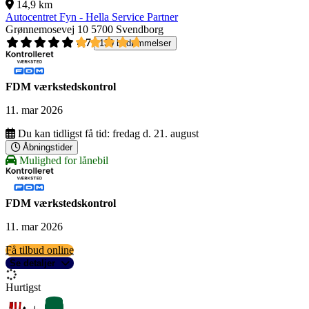
14,9 km
Autocentret Fyn - Hella Service Partner
Grønnemosevej 10
5700 Svendborg
4,7
139 bedømmelser
FDM værkstedskontrol
11. mar 2026
Du kan tidligst få tid:
fredag d. 21. august
Åbningstider
Mulighed for lånebil
FDM værkstedskontrol
11. mar 2026
Få tilbud online
Se detaljer
Hurtigst