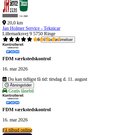
20,0 km
Jan Holmer Service - Teknicar
Lillemarksvej 9
5750 Ringe
4,6
67 bedømmelser
FDM værkstedskontrol
16. mar 2026
Du kan tidligst få tid:
tirsdag d. 11. august
Åbningstider
Gratis lånebil
FDM værkstedskontrol
16. mar 2026
Få tilbud online