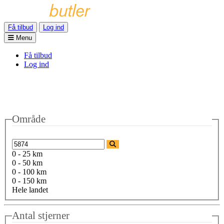
Få tilbud
Log ind
Menu
Få tilbud
Log ind
Område
0 - 25 km
0 - 50 km
0 - 100 km
0 - 150 km
Hele landet
Antal stjerner