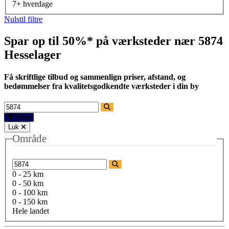
7+ hverdage
Nulstil filtre
Spar op til 50%* på værksteder nær
5874
Hesselager
Få skriftlige tilbud og sammenlign priser, afstand, og
bedømmelser fra kvalitetsgodkendte værksteder i din by
Filtre
Luk
Område
0 - 25 km
0 - 50 km
0 - 100 km
0 - 150 km
Hele landet