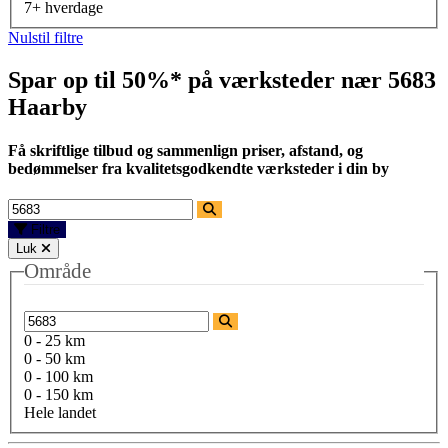
7+ hverdage
Nulstil filtre
Spar op til 50%* på værksteder nær
5683
Haarby
Få skriftlige tilbud og sammenlign priser, afstand, og
bedømmelser fra kvalitetsgodkendte værksteder i din by
Filtre
Luk
Område
0 - 25 km
0 - 50 km
0 - 100 km
0 - 150 km
Hele landet