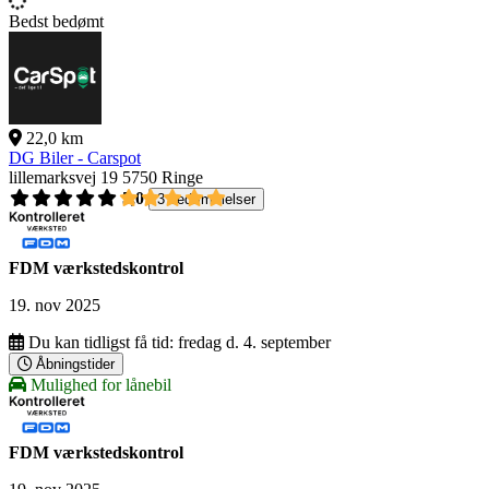
Bedst bedømt
22,0 km
DG Biler - Carspot
lillemarksvej 19
5750 Ringe
5,0
3 bedømmelser
FDM værkstedskontrol
19. nov 2025
Du kan tidligst få tid:
fredag d. 4. september
Åbningstider
Mulighed for lånebil
FDM værkstedskontrol