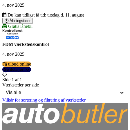
4. nov 2025
Du kan tidligst få tid:
tirsdag d. 11. august
Åbningstider
Gratis lånebil
FDM værkstedskontrol
4. nov 2025
Få tilbud online
Se detaljer
Side 1 af 1
Værksteder per side
Vilkår for sortering og filtrering af værksteder