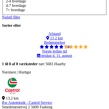
2-4 hverdage
4-7 hverdage
7+ hverdage
Nulstil filtre
Sorter efter
Afstand
13,2 km
Bedømmelser
5,0
Næste ledige tid
tirsdag d. 11. august
1 til 8 af 8 værksteder
nær 5683 Haarby
Nærmest | Hurtigst
13,2 km
Rw Autoteknik - Castrol Service
Smedemestervej 2
5600 Faaborg