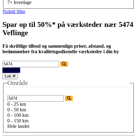
7+ hverdage
Nulstil filtre
Spar op til 50%* på værksteder nær
5474
Veflinge
Få skriftlige tilbud og sammenlign priser, afstand, og
bedømmelser fra kvalitetsgodkendte værksteder i din by
Filtre
Luk
Område
0 - 25 km
0 - 50 km
0 - 100 km
0 - 150 km
Hele landet