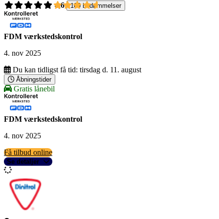
4,6
109 bedømmelser
FDM værkstedskontrol
4. nov 2025
Du kan tidligst få tid:
tirsdag d. 11. august
Åbningstider
Gratis lånebil
FDM værkstedskontrol
4. nov 2025
Få tilbud online
Se detaljer