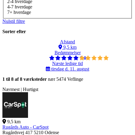
2-4 hverdage
4-7 hverdage
7+ hverdage
Nulstil filtre
Sorter efter
Afstand
9,5 km
Bedømmelser
5,0
Næste ledige tid
tirsdag d. 11. august
1 til 8 af 8 værksteder
nær 5474 Veflinge
Nærmest | Hurtigst
9,5 km
Rugårds Auto - CarSpot
Rugårdsvej 417
5210 Odense