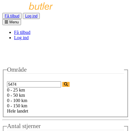
Få tilbud
Log ind
Menu
Få tilbud
Log ind
Område
0 - 25 km
0 - 50 km
0 - 100 km
0 - 150 km
Hele landet
Antal stjerner