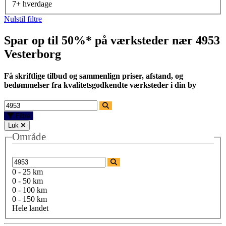
7+ hverdage
Nulstil filtre
Spar op til 50%* på værksteder nær
4953
Vesterborg
Få skriftlige tilbud og sammenlign priser, afstand, og
bedømmelser fra kvalitetsgodkendte værksteder i din by
Filtre
Luk
Område
0 - 25 km
0 - 50 km
0 - 100 km
0 - 150 km
Hele landet