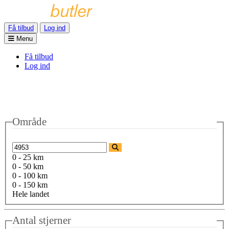
Få tilbud
Log ind
Menu
Få tilbud
Log ind
Område
0 - 25 km
0 - 50 km
0 - 100 km
0 - 150 km
Hele landet
Antal stjerner