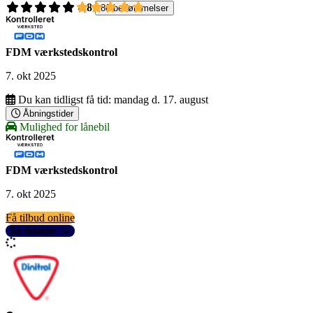
4,8
86 bedømmelser
FDM værkstedskontrol
7. okt 2025
Du kan tidligst få tid:
mandag d. 17. august
Åbningstider
Mulighed for lånebil
FDM værkstedskontrol
7. okt 2025
Få tilbud online
Se detaljer