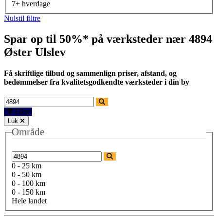
7+ hverdage
Nulstil filtre
Spar op til 50%* på værksteder nær
4894
Øster Ulslev
Få skriftlige tilbud og sammenlign priser, afstand, og
bedømmelser fra kvalitetsgodkendte værksteder i din by
Filtre
Luk
Område
0 - 25 km
0 - 50 km
0 - 100 km
0 - 150 km
Hele landet