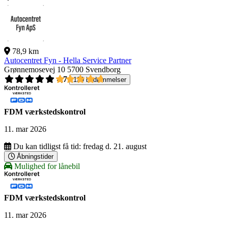
78,9 km
Autocentret Fyn - Hella Service Partner
Grønnemosevej 10
5700 Svendborg
4,7
139 bedømmelser
FDM værkstedskontrol
11. mar 2026
Du kan tidligst få tid:
fredag d. 21. august
Åbningstider
Mulighed for lånebil
FDM værkstedskontrol
11. mar 2026