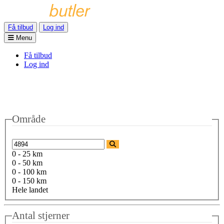
Få tilbud
Log ind
Menu
Få tilbud
Log ind
Område
0 - 25 km
0 - 50 km
0 - 100 km
0 - 150 km
Hele landet
Antal stjerner