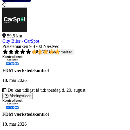
59,5 km
City Biler - CarSpot
Præstemarken 9
4700 Næstved
4,8
557 bedømmelser
FDM værkstedskontrol
18. mar 2026
Du kan tidligst få tid:
torsdag d. 20. august
Åbningstider
FDM værkstedskontrol
18. mar 2026