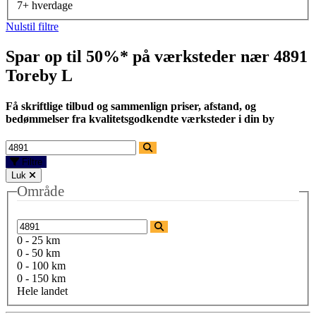
7+ hverdage
Nulstil filtre
Spar op til 50%* på værksteder nær
4891
Toreby L
Få skriftlige tilbud og sammenlign priser, afstand, og
bedømmelser fra kvalitetsgodkendte værksteder i din by
Filtre
Luk
Område
0 - 25 km
0 - 50 km
0 - 100 km
0 - 150 km
Hele landet