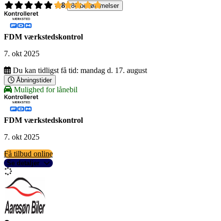
4,8
86 bedømmelser
FDM værkstedskontrol
7. okt 2025
Du kan tidligst få tid:
mandag d. 17. august
Åbningstider
Mulighed for lånebil
FDM værkstedskontrol
7. okt 2025
Få tilbud online
Se detaljer