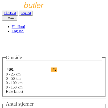
Få tilbud
Log ind
Menu
Få tilbud
Log ind
Område
0 - 25 km
0 - 50 km
0 - 100 km
0 - 150 km
Hele landet
Antal stjerner