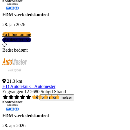
FDM værkstedskontrol
28. jan 2026
Få tilbud online
Se detaljer
Bedst bedømt
21,3 km
HD Autoteknik - Automester
Engvangen 12
2680 Solrød Strand
4,8
668 bedømmelser
FDM værkstedskontrol
28. apr 2026