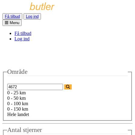
Få tilbud
Log ind
Menu
Få tilbud
Log ind
Område
0 - 25 km
0 - 50 km
0 - 100 km
0 - 150 km
Hele landet
Antal stjerner