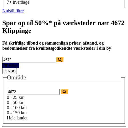
7+ hverdage
Nulstil filtre
Spar op til 50%* på værksteder nær
4672
Klippinge
Få skriftlige tilbud og sammenlign priser, afstand, og
bedømmelser fra kvalitetsgodkendte værksteder i din by
Filtre
Luk
Område
0 - 25 km
0 - 50 km
0 - 100 km
0 - 150 km
Hele landet