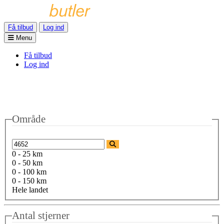
Få tilbud
Log ind
Menu
Få tilbud
Log ind
Område
0 - 25 km
0 - 50 km
0 - 100 km
0 - 150 km
Hele landet
Antal stjerner