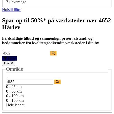
7+ hverdage
Nulstil filtre
Spar op til 50%* på værksteder nær
4652
Hårlev
Få skriftlige tilbud og sammenlign priser, afstand, og
bedømmelser fra kvalitetsgodkendte værksteder i din by
Filtre
Luk
Område
0 - 25 km
0 - 50 km
0 - 100 km
0 - 150 km
Hele landet