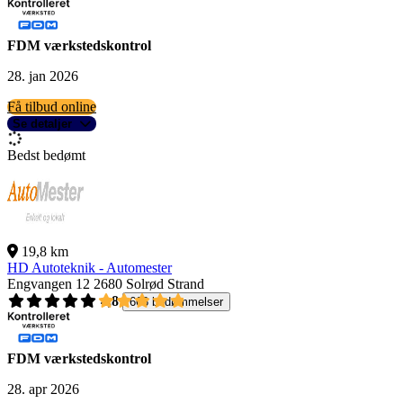
FDM værkstedskontrol
28. jan 2026
Få tilbud online
Se detaljer
Bedst bedømt
19,8 km
HD Autoteknik - Automester
Engvangen 12
2680 Solrød Strand
4,8
668 bedømmelser
FDM værkstedskontrol
28. apr 2026