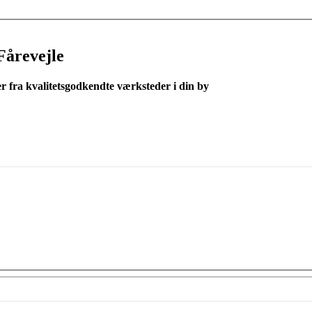
Fårevejle
er fra kvalitetsgodkendte værksteder i din by