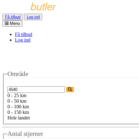
Få tilbud
Log ind
Menu
Få tilbud
Log ind
Område
0 - 25 km
0 - 50 km
0 - 100 km
0 - 150 km
Hele landet
Antal stjerner