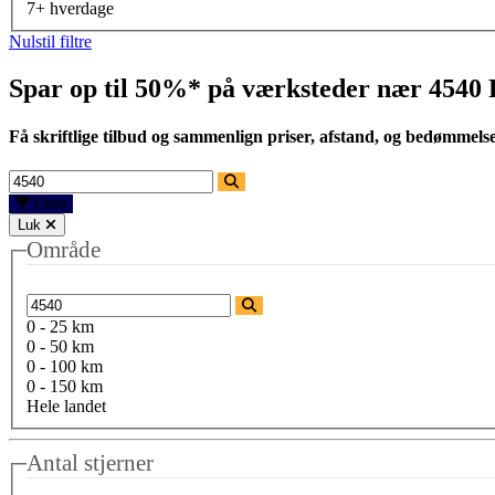
7+ hverdage
Nulstil filtre
Spar op til 50%* på værksteder nær
4540 
Få skriftlige tilbud og sammenlign priser, afstand, og bedømmels
Filtre
Luk
Område
0 - 25 km
0 - 50 km
0 - 100 km
0 - 150 km
Hele landet
Antal stjerner