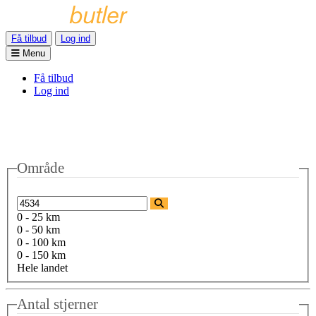
Få tilbud
Log ind
Menu
Få tilbud
Log ind
Område
0 - 25 km
0 - 50 km
0 - 100 km
0 - 150 km
Hele landet
Antal stjerner