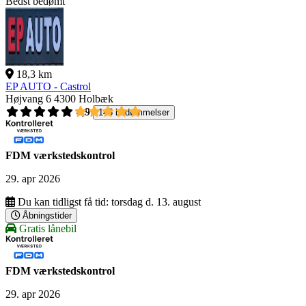
Bedst bedømt
18,3 km
EP AUTO - Castrol
Højvang 6
4300 Holbæk
4,9
145 bedømmelser
FDM værkstedskontrol
29. apr 2026
Du kan tidligst få tid:
torsdag d. 13. august
Åbningstider
Gratis lånebil
FDM værkstedskontrol
29. apr 2026