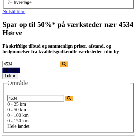
7+ hverdage
Nulstil filtre
Spar op til 50%* på værksteder nær
4534
Hørve
Få skriftlige tilbud og sammenlign priser, afstand, og
bedømmelser fra kvalitetsgodkendte værksteder i din by
Filtre
Luk
Område
0 - 25 km
0 - 50 km
0 - 100 km
0 - 150 km
Hele landet