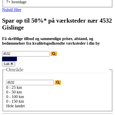
7+ hverdage
Nulstil filtre
Spar op til 50%* på værksteder nær
4532
Gislinge
Få skriftlige tilbud og sammenlign priser, afstand, og
bedømmelser fra kvalitetsgodkendte værksteder i din by
Filtre
Luk
Område
0 - 25 km
0 - 50 km
0 - 100 km
0 - 150 km
Hele landet