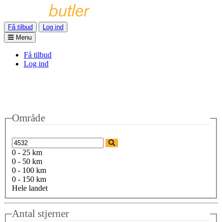
Få tilbud
Log ind
Menu
Få tilbud
Log ind
Område
0 - 25 km
0 - 50 km
0 - 100 km
0 - 150 km
Hele landet
Antal stjerner