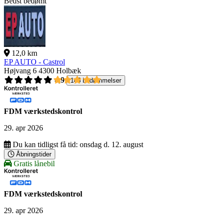
Bedst bedømt
12,0 km
EP AUTO - Castrol
Højvang 6
4300 Holbæk
4,9
145 bedømmelser
FDM værkstedskontrol
29. apr 2026
Du kan tidligst få tid:
onsdag d. 12. august
Åbningstider
Gratis lånebil
FDM værkstedskontrol
29. apr 2026