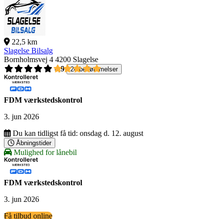
22,5 km
Slagelse Bilsalg
Bornholmsvej 4
4200 Slagelse
4,9
24 bedømmelser
FDM værkstedskontrol
3. jun 2026
Du kan tidligst få tid:
onsdag d. 12. august
Åbningstider
Mulighed for lånebil
FDM værkstedskontrol
3. jun 2026
Få tilbud online