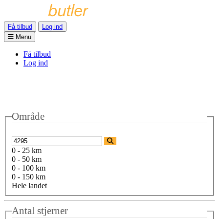
Få tilbud
Log ind
Menu
Få tilbud
Log ind
Område
0 - 25 km
0 - 50 km
0 - 100 km
0 - 150 km
Hele landet
Antal stjerner