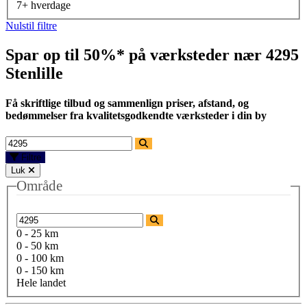
7+ hverdage
Nulstil filtre
Spar op til 50%* på værksteder nær
4295
Stenlille
Få skriftlige tilbud og sammenlign priser, afstand, og
bedømmelser fra kvalitetsgodkendte værksteder i din by
Filtre
Luk
Område
0 - 25 km
0 - 50 km
0 - 100 km
0 - 150 km
Hele landet