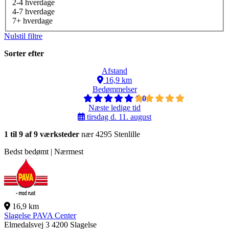
2-4 hverdage
4-7 hverdage
7+ hverdage
Nulstil filtre
Sorter efter
Afstand
16,9 km
Bedømmelser
5,0
Næste ledige tid
tirsdag d. 11. august
1 til 9 af 9 værksteder
nær 4295 Stenlille
Bedst bedømt | Nærmest
16,9 km
Slagelse PAVA Center
Elmedalsvej 3
4200 Slagelse