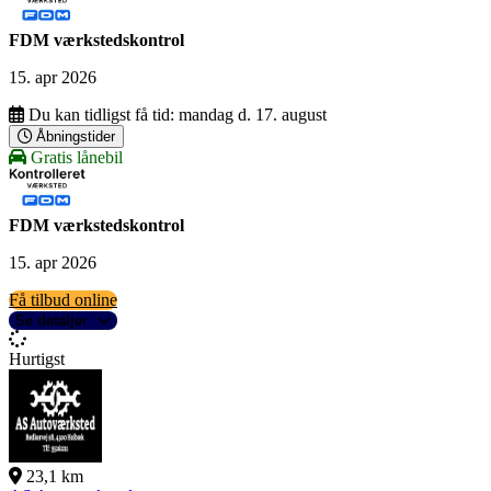
FDM værkstedskontrol
15. apr 2026
Du kan tidligst få tid:
mandag d. 17. august
Åbningstider
Gratis lånebil
FDM værkstedskontrol
15. apr 2026
Få tilbud online
Se detaljer
Hurtigst
23,1 km