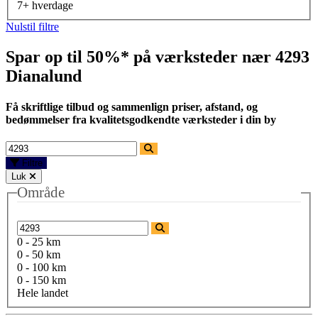
7+ hverdage
Nulstil filtre
Spar op til 50%* på værksteder nær
4293
Dianalund
Få skriftlige tilbud og sammenlign priser, afstand, og
bedømmelser fra kvalitetsgodkendte værksteder i din by
Filtre
Luk
Område
0 - 25 km
0 - 50 km
0 - 100 km
0 - 150 km
Hele landet