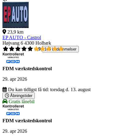
23,9 km
EP AUTO - Castrol
Højvang 6
4300 Holbæk
4,9
145 bedømmelser
FDM værkstedskontrol
29. apr 2026
Du kan tidligst få tid:
torsdag d. 13. august
Åbningstider
Gratis lånebil
FDM værkstedskontrol
29. apr 2026