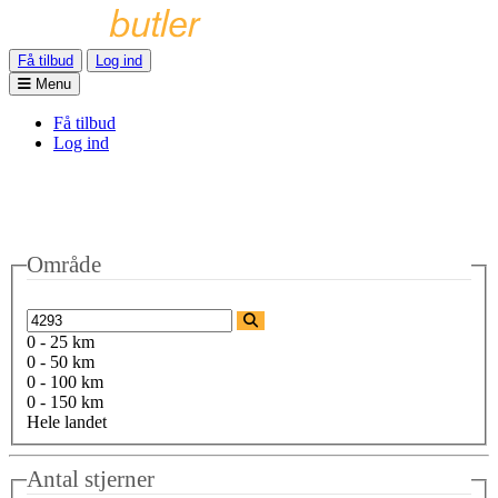
Få tilbud
Log ind
Menu
Få tilbud
Log ind
Område
0 - 25 km
0 - 50 km
0 - 100 km
0 - 150 km
Hele landet
Antal stjerner