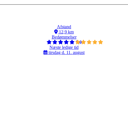
Afstand
12,9 km
Bedømmelser
5,0
Næste ledige tid
tirsdag d. 11. august