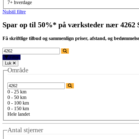
7+ hverdage
Nulstil filtre
Spar op til 50%* på værksteder nær
4262 
Få skriftlige tilbud og sammenlign priser, afstand, og bedømmels
Filtre
Luk
Område
0 - 25 km
0 - 50 km
0 - 100 km
0 - 150 km
Hele landet
Antal stjerner