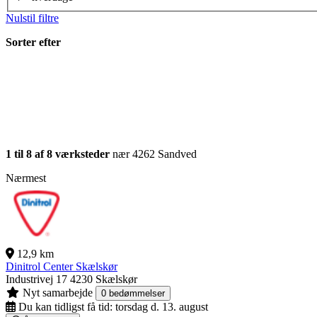
Nulstil filtre
Sorter efter
1 til 8 af 8 værksteder
nær 4262 Sandved
Nærmest
12,9 km
Dinitrol Center Skælskør
Industrivej 17
4230 Skælskør
Nyt samarbejde
0 bedømmelser
Du kan tidligst få tid:
torsdag d. 13. august