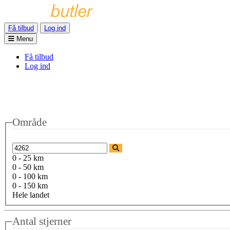
Få tilbud
Log ind
Menu
Få tilbud
Log ind
Område
0 - 25 km
0 - 50 km
0 - 100 km
0 - 150 km
Hele landet
Antal stjerner