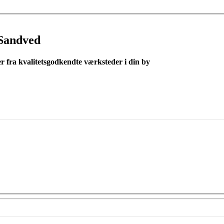
Sandved
er fra kvalitetsgodkendte værksteder i din by