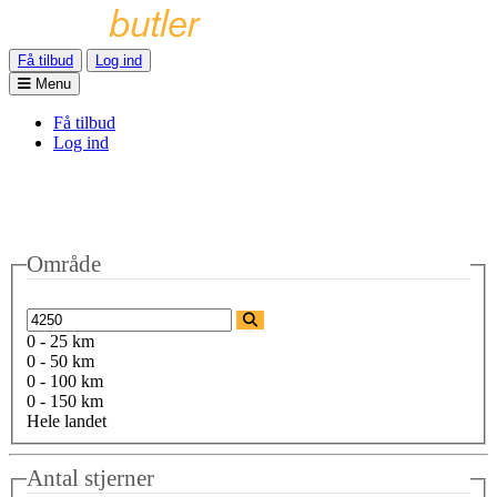
Få tilbud
Log ind
Menu
Få tilbud
Log ind
Område
0 - 25 km
0 - 50 km
0 - 100 km
0 - 150 km
Hele landet
Antal stjerner