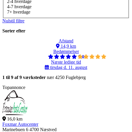
2-4 hverdage
4-7 hverdage
7+ hverdage
Nulstil filtre
Sorter efter
Afstand
14,9 km
Bedømmelser
5,0
Næste ledige tid
tirsdag d. 11. august
1 til 9 af 9 værksteder
nær 4250 Fuglebjerg
Topannonce
16,0 km
Foxmar Autocenter
Marinebuen 6
4700 Næstved