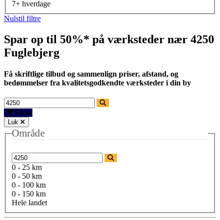
7+ hverdage
Nulstil filtre
Spar op til 50%* på værksteder nær
4250
Fuglebjerg
Få skriftlige tilbud og sammenlign priser, afstand, og
bedømmelser fra kvalitetsgodkendte værksteder i din by
Filtre
Luk
Område
0 - 25 km
0 - 50 km
0 - 100 km
0 - 150 km
Hele landet