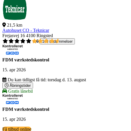
21,5 km
Autohuset CO - Teknicar
Frejasvej 16
4100 Ringsted
4,6
146 bedømmelser
FDM værkstedskontrol
15. apr 2026
Du kan tidligst få tid:
torsdag d. 13. august
Åbningstider
Gratis lånebil
FDM værkstedskontrol
15. apr 2026
Få tilbud online