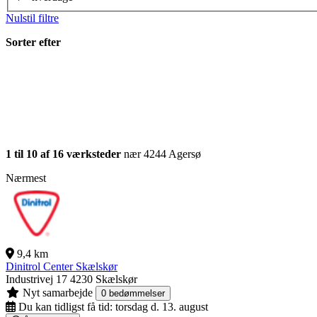
Nulstil filtre
Sorter efter
1 til 10 af 16 værksteder
nær 4244 Agersø
Nærmest
9,4 km
Dinitrol Center Skælskør
Industrivej 17
4230 Skælskør
Nyt samarbejde
0 bedømmelser
Du kan tidligst få tid:
torsdag d. 13. august