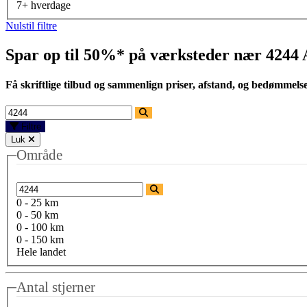
7+ hverdage
Nulstil filtre
Spar op til 50%* på værksteder nær
4244 
Få skriftlige tilbud og sammenlign priser, afstand, og bedømmels
Filtre
Luk
Område
0 - 25 km
0 - 50 km
0 - 100 km
0 - 150 km
Hele landet
Antal stjerner