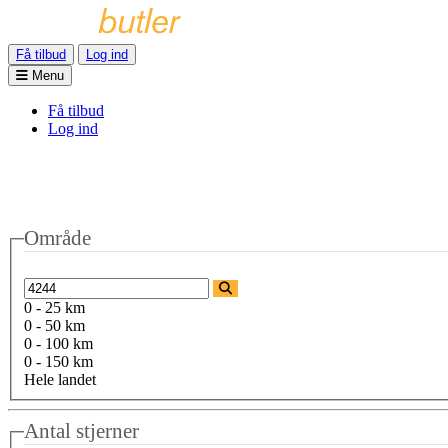
Få tilbud
Log ind
Menu
Få tilbud
Log ind
Område
0 - 25 km
0 - 50 km
0 - 100 km
0 - 150 km
Hele landet
Antal stjerner