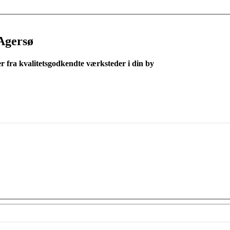
Agersø
er fra kvalitetsgodkendte værksteder i din by