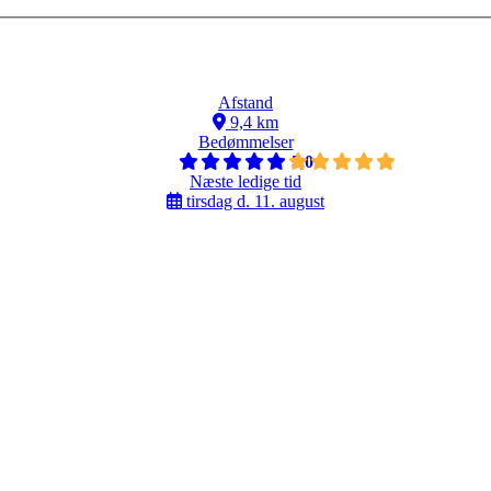
Afstand
9,4 km
Bedømmelser
5,0
Næste ledige tid
tirsdag d. 11. august