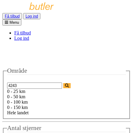
Få tilbud
Log ind
Menu
Få tilbud
Log ind
Område
0 - 25 km
0 - 50 km
0 - 100 km
0 - 150 km
Hele landet
Antal stjerner