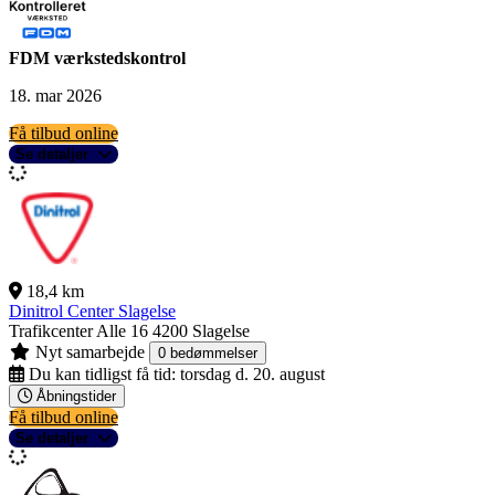
FDM værkstedskontrol
18. mar 2026
Få tilbud online
Se detaljer
18,4 km
Dinitrol Center Slagelse
Trafikcenter Alle 16
4200 Slagelse
Nyt samarbejde
0 bedømmelser
Du kan tidligst få tid:
torsdag d. 20. august
Åbningstider
Få tilbud online
Se detaljer