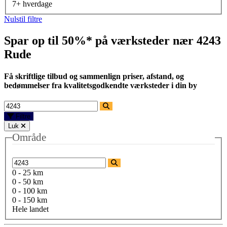
7+ hverdage
Nulstil filtre
Spar op til 50%* på værksteder nær
4243
Rude
Få skriftlige tilbud og sammenlign priser, afstand, og
bedømmelser fra kvalitetsgodkendte værksteder i din by
Filtre
Luk
Område
0 - 25 km
0 - 50 km
0 - 100 km
0 - 150 km
Hele landet