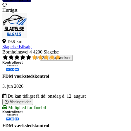
Hurtigst
19,9 km
Slagelse Bilsalg
Bornholmsvej 4
4200 Slagelse
4,9
24 bedømmelser
FDM værkstedskontrol
3. jun 2026
Du kan tidligst få tid:
onsdag d. 12. august
Åbningstider
Mulighed for lånebil
FDM værkstedskontrol