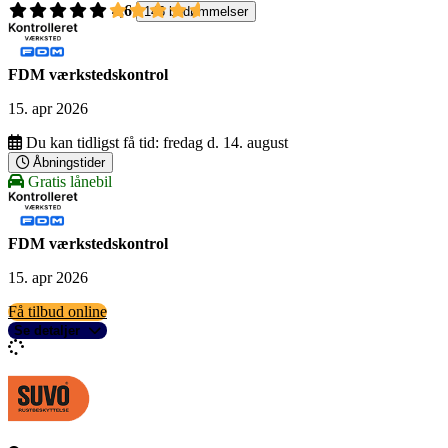
4,6
146 bedømmelser
FDM værkstedskontrol
15. apr 2026
Du kan tidligst få tid:
fredag d. 14. august
Åbningstider
Gratis lånebil
FDM værkstedskontrol
15. apr 2026
Få tilbud online
Se detaljer