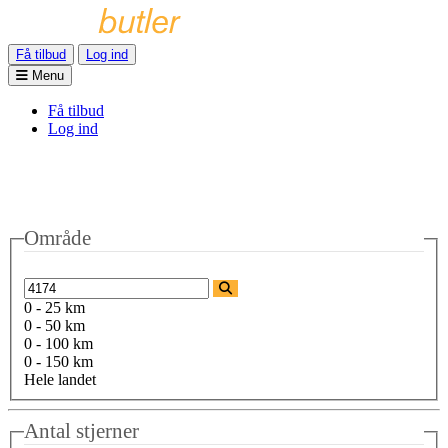
Få tilbud
Log ind
Menu
Få tilbud
Log ind
Område
0 - 25 km
0 - 50 km
0 - 100 km
0 - 150 km
Hele landet
Antal stjerner