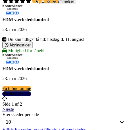
4,6
1165 bedømmelser
FDM værkstedskontrol
23. mar 2026
Du kan tidligst få tid:
tirsdag d. 11. august
Åbningstider
Mulighed for lånebil
FDM værkstedskontrol
23. mar 2026
Få tilbud online
Se detaljer
Side 1 af 2
Næste
Værksteder per side
Vilkår for sortering og filtrering af værksteder