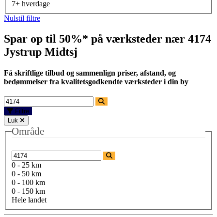
7+ hverdage
Nulstil filtre
Spar op til 50%* på værksteder nær
4174
Jystrup Midtsj
Få skriftlige tilbud og sammenlign priser, afstand, og
bedømmelser fra kvalitetsgodkendte værksteder i din by
Filtre
Luk
Område
0 - 25 km
0 - 50 km
0 - 100 km
0 - 150 km
Hele landet