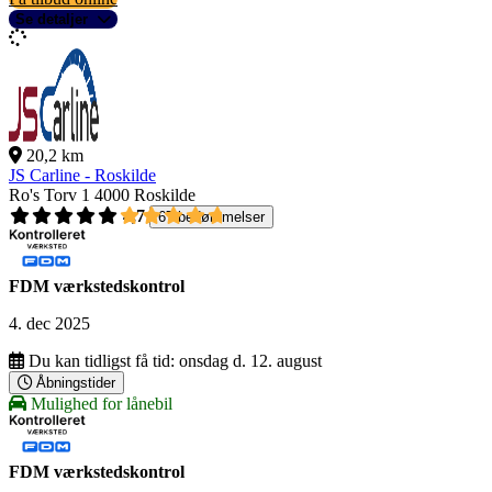
Se detaljer
20,2 km
JS Carline - Roskilde
Ro's Torv 1
4000 Roskilde
4,7
67 bedømmelser
FDM værkstedskontrol
4. dec 2025
Du kan tidligst få tid:
onsdag d. 12. august
Åbningstider
Mulighed for lånebil
FDM værkstedskontrol