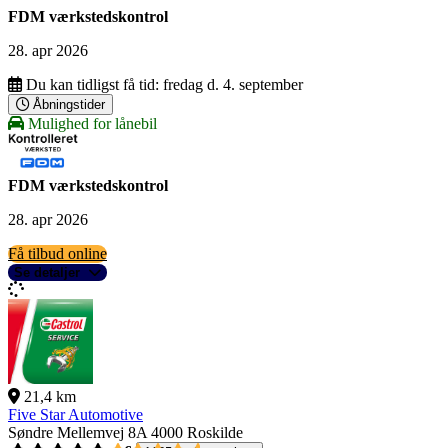
FDM værkstedskontrol
28. apr 2026
Du kan tidligst få tid:
fredag d. 4. september
Åbningstider
Mulighed for lånebil
FDM værkstedskontrol
28. apr 2026
Få tilbud online
Se detaljer
21,4 km
Five Star Automotive
Søndre Mellemvej 8A
4000 Roskilde