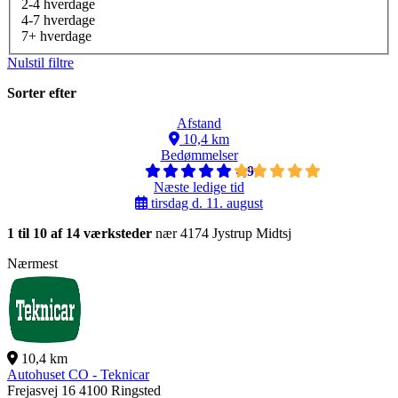
2-4 hverdage
4-7 hverdage
7+ hverdage
Nulstil filtre
Sorter efter
Afstand
10,4 km
Bedømmelser
4,9
Næste ledige tid
tirsdag d. 11. august
1 til 10 af 14 værksteder
nær 4174 Jystrup Midtsj
Nærmest
10,4 km
Autohuset CO - Teknicar
Frejasvej 16
4100 Ringsted