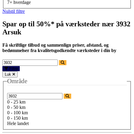
7+ hverdage
Nulstil filtre
Spar op til 50%* på værksteder nær
3932
Arsuk
Få skriftlige tilbud og sammenlign priser, afstand, og
bedømmelser fra kvalitetsgodkendte værksteder i din by
Filtre
Luk
Område
0 - 25 km
0 - 50 km
0 - 100 km
0 - 150 km
Hele landet