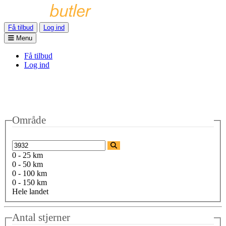
Få tilbud
Log ind
Menu
Få tilbud
Log ind
Område
0 - 25 km
0 - 50 km
0 - 100 km
0 - 150 km
Hele landet
Antal stjerner