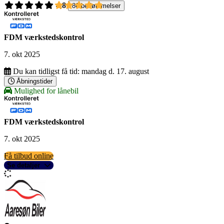
4,8
86 bedømmelser
FDM værkstedskontrol
7. okt 2025
Du kan tidligst få tid:
mandag d. 17. august
Åbningstider
Mulighed for lånebil
FDM værkstedskontrol
7. okt 2025
Få tilbud online
Se detaljer