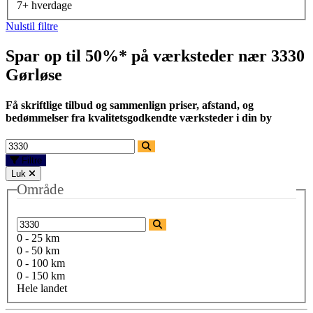
7+ hverdage
Nulstil filtre
Spar op til 50%* på værksteder nær
3330
Gørløse
Få skriftlige tilbud og sammenlign priser, afstand, og
bedømmelser fra kvalitetsgodkendte værksteder i din by
Filtre
Luk
Område
0 - 25 km
0 - 50 km
0 - 100 km
0 - 150 km
Hele landet