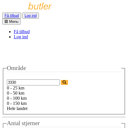
Få tilbud
Log ind
Menu
Få tilbud
Log ind
Område
0 - 25 km
0 - 50 km
0 - 100 km
0 - 150 km
Hele landet
Antal stjerner