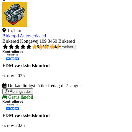
15,1 km
Birkerød Autoværksted
Birkerød Kongevej 109
3460 Birkerød
4,6
397 bedømmelser
FDM værkstedskontrol
6. nov 2025
Du kan tidligst få tid:
fredag d. 7. august
Åbningstider
Gratis lånebil
FDM værkstedskontrol
6. nov 2025