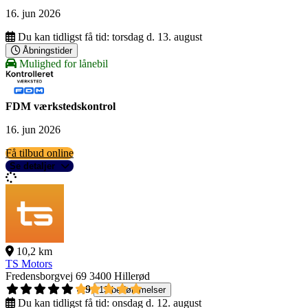
16. jun 2026
Du kan tidligst få tid:
torsdag d. 13. august
Åbningstider
Mulighed for lånebil
FDM værkstedskontrol
16. jun 2026
Få tilbud online
Se detaljer
10,2 km
TS Motors
Fredensborgvej 69
3400 Hillerød
4,9
13 bedømmelser
Du kan tidligst få tid:
onsdag d. 12. august