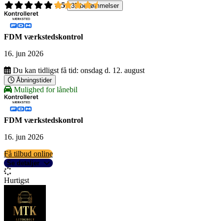
4,5
35 bedømmelser
FDM værkstedskontrol
16. jun 2026
Du kan tidligst få tid:
onsdag d. 12. august
Åbningstider
Mulighed for lånebil
FDM værkstedskontrol
16. jun 2026
Få tilbud online
Se detaljer
Hurtigst