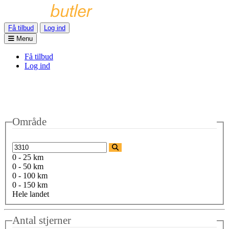
Få tilbud
Log ind
Menu
Få tilbud
Log ind
Område
0 - 25 km
0 - 50 km
0 - 100 km
0 - 150 km
Hele landet
Antal stjerner