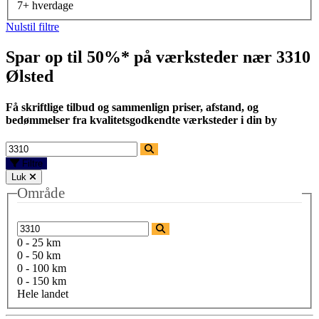
7+ hverdage
Nulstil filtre
Spar op til 50%* på værksteder nær
3310
Ølsted
Få skriftlige tilbud og sammenlign priser, afstand, og
bedømmelser fra kvalitetsgodkendte værksteder i din by
Filtre
Luk
Område
0 - 25 km
0 - 50 km
0 - 100 km
0 - 150 km
Hele landet