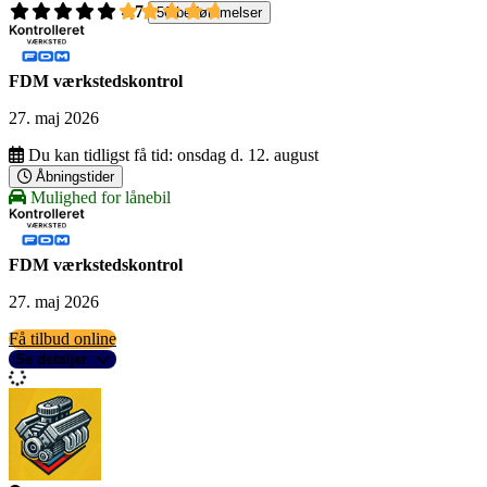
4,7
56 bedømmelser
FDM værkstedskontrol
27. maj 2026
Du kan tidligst få tid:
onsdag d. 12. august
Åbningstider
Mulighed for lånebil
FDM værkstedskontrol
27. maj 2026
Få tilbud online
Se detaljer