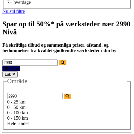
7+ hverdage
Nulstil filtre
Spar op til 50%* på værksteder nær
2990
Nivå
Få skriftlige tilbud og sammenlign priser, afstand, og
bedømmelser fra kvalitetsgodkendte værksteder i din by
Filtre
Luk
Område
0 - 25 km
0 - 50 km
0 - 100 km
0 - 150 km
Hele landet