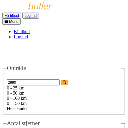
Få tilbud
Log ind
Menu
Få tilbud
Log ind
Område
0 - 25 km
0 - 50 km
0 - 100 km
0 - 150 km
Hele landet
Antal stjerner