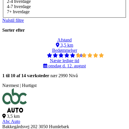
2-4 hverdage
4-7 hverdage
7+ hverdage
Nulstil filtre
Sorter efter
Afstand
3,5 km
Bedømmelser
5,0
Næste ledige tid
onsdag d. 12. august
1 til 10 af 14 værksteder
nær 2990 Nivå
Nærmest | Hurtigst
3,5 km
Abc Auto
Bakkegårdsvej 202
3050 Humlebæk