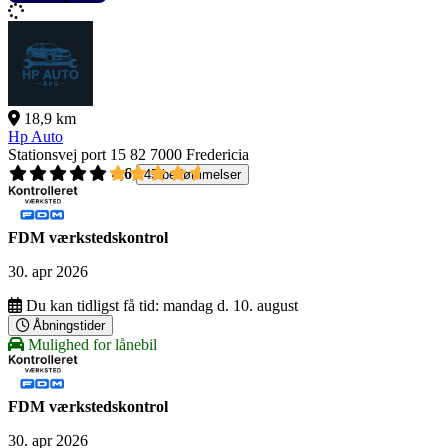
18,9 km
Hp Auto
Stationsvej port 15 82
7000 Fredericia
4,6
45 bedømmelser
FDM værkstedskontrol
30. apr 2026
Du kan tidligst få tid:
mandag d. 10. august
Åbningstider
Mulighed for lånebil
FDM værkstedskontrol
30. apr 2026