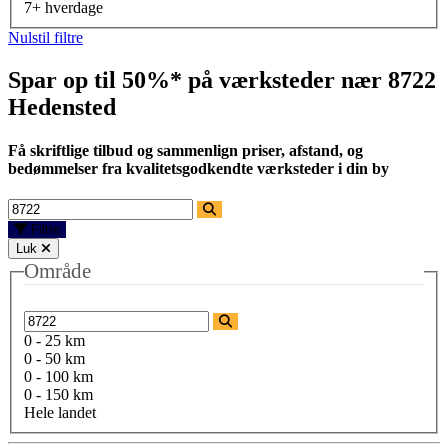
7+ hverdage
Nulstil filtre
Spar op til 50%* på værksteder nær
8722
Hedensted
Få skriftlige tilbud og sammenlign priser, afstand, og
bedømmelser fra kvalitetsgodkendte værksteder i din by
Filtre
Luk
Område
0 - 25 km
0 - 50 km
0 - 100 km
0 - 150 km
Hele landet