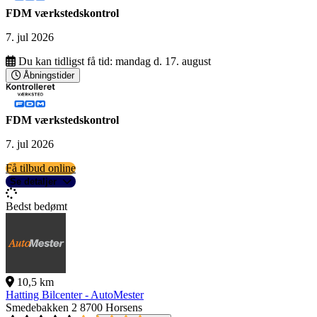
FDM værkstedskontrol
7. jul 2026
Du kan tidligst få tid:
mandag d. 17. august
Åbningstider
FDM værkstedskontrol
7. jul 2026
Få tilbud online
Se detaljer
Bedst bedømt
10,5 km
Hatting Bilcenter - AutoMester
Smedebakken 2
8700 Horsens