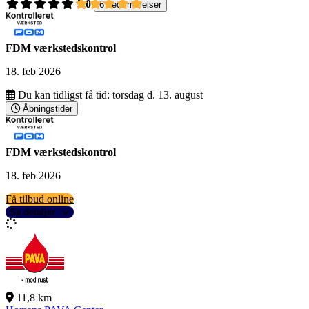
5,0
6 bedømmelser
FDM værkstedskontrol
18. feb 2026
Du kan tidligst få tid:
torsdag d. 13. august
Åbningstider
FDM værkstedskontrol
18. feb 2026
Få tilbud online
Se detaljer
11,8 km