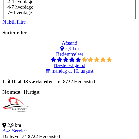
2-4 hverdage
4-7 hverdage
7+ hverdage
Nulstil filtre
Sorter efter
Afstand
2,9 km
Bedømmelser
5,0
Næste ledige tid
mandag d. 10. august
1 til 10 af 13 værksteder
nær 8722 Hedensted
Nærmest | Hurtigst
2,9 km
A-Z Service
Dalbyvej 74
8722 Hedensted