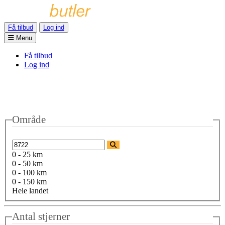
Få tilbud
Log ind
Menu
Få tilbud
Log ind
Område
0 - 25 km
0 - 50 km
0 - 100 km
0 - 150 km
Hele landet
Antal stjerner