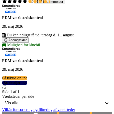
4,5
187 bedømmelser
FDM værkstedskontrol
29. maj 2026
Du kan tidligst få tid:
tirsdag d. 11. august
Åbningstider
Mulighed for lånebil
FDM værkstedskontrol
29. maj 2026
Få tilbud online
Se detaljer
Side 1 af 1
Værksteder per side
Vilkår for sortering og filtrering af værksteder