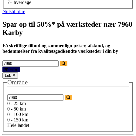
7+ hverdage
Nulstil filtre
Spar op til 50%* på værksteder nær
7960
Karby
Få skriftlige tilbud og sammenlign priser, afstand, og
bedømmelser fra kvalitetsgodkendte værksteder i din by
Filtre
Luk
Område
0 - 25 km
0 - 50 km
0 - 100 km
0 - 150 km
Hele landet