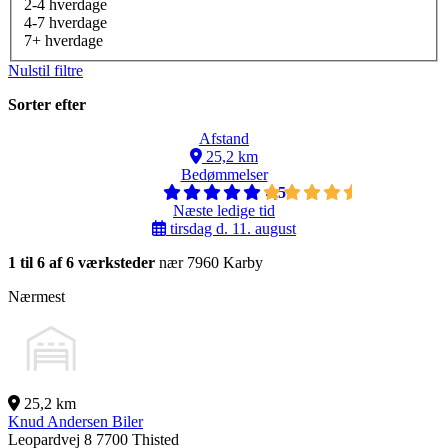
2-4 hverdage
4-7 hverdage
7+ hverdage
Nulstil filtre
Sorter efter
Afstand
25,2 km
Bedømmelser
4,5
Næste ledige tid
tirsdag d. 11. august
1 til 6 af 6 værksteder
nær 7960 Karby
Nærmest
25,2 km
Knud Andersen Biler
Leopardvej 8
7700 Thisted