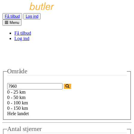
Få tilbud
Log ind
Menu
Få tilbud
Log ind
Område
0 - 25 km
0 - 50 km
0 - 100 km
0 - 150 km
Hele landet
Antal stjerner