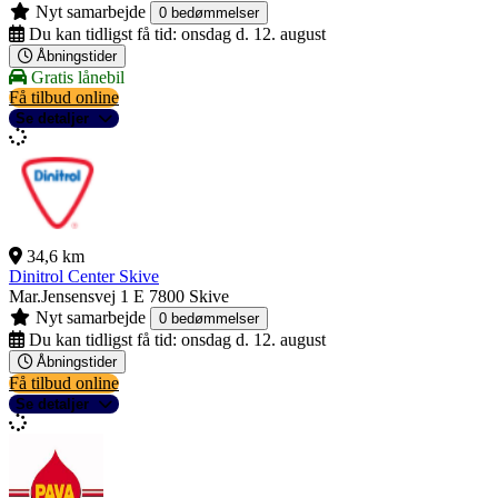
Nyt samarbejde
0 bedømmelser
Du kan tidligst få tid:
onsdag d. 12. august
Åbningstider
Gratis lånebil
Få tilbud online
Se detaljer
34,6 km
Dinitrol Center Skive
Mar.Jensensvej 1 E
7800 Skive
Nyt samarbejde
0 bedømmelser
Du kan tidligst få tid:
onsdag d. 12. august
Åbningstider
Få tilbud online
Se detaljer