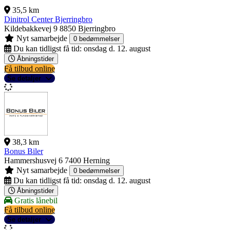
35,5 km
Dinitrol Center Bjerringbro
Kildebakkevej 9
8850 Bjerringbro
Nyt samarbejde
0 bedømmelser
Du kan tidligst få tid:
onsdag d. 12. august
Åbningstider
Få tilbud online
Se detaljer
38,3 km
Bonus Biler
Hammershusvej 6
7400 Herning
Nyt samarbejde
0 bedømmelser
Du kan tidligst få tid:
onsdag d. 12. august
Åbningstider
Gratis lånebil
Få tilbud online
Se detaljer