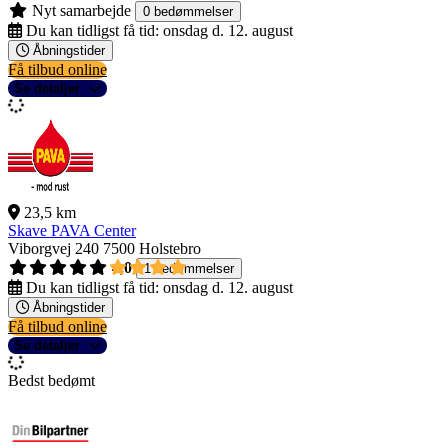
Nyt samarbejde
0 bedømmelser
Du kan tidligst få tid:
onsdag d. 12. august
Åbningstider
Få tilbud online
Se detaljer
23,5 km
Skave PAVA Center
Viborgvej 240
7500 Holstebro
4,0
1 bedømmelser
Du kan tidligst få tid:
onsdag d. 12. august
Åbningstider
Få tilbud online
Se detaljer
Bedst bedømt