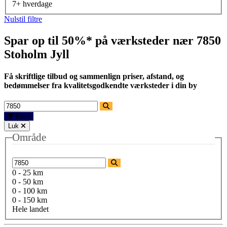
7+ hverdage
Nulstil filtre
Spar op til 50%* på værksteder nær
7850
Stoholm Jyll
Få skriftlige tilbud og sammenlign priser, afstand, og
bedømmelser fra kvalitetsgodkendte værksteder i din by
Filtre
Luk
Område
0 - 25 km
0 - 50 km
0 - 100 km
0 - 150 km
Hele landet