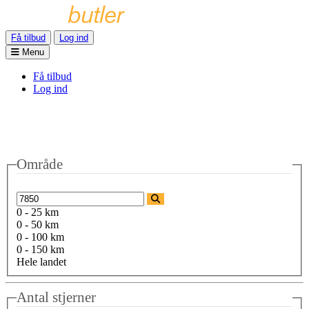
Få tilbud
Log ind
Menu
Få tilbud
Log ind
Område
0 - 25 km
0 - 50 km
0 - 100 km
0 - 150 km
Hele landet
Antal stjerner