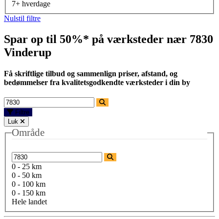
7+ hverdage
Nulstil filtre
Spar op til 50%* på værksteder nær
7830
Vinderup
Få skriftlige tilbud og sammenlign priser, afstand, og
bedømmelser fra kvalitetsgodkendte værksteder i din by
Filtre
Luk
Område
0 - 25 km
0 - 50 km
0 - 100 km
0 - 150 km
Hele landet