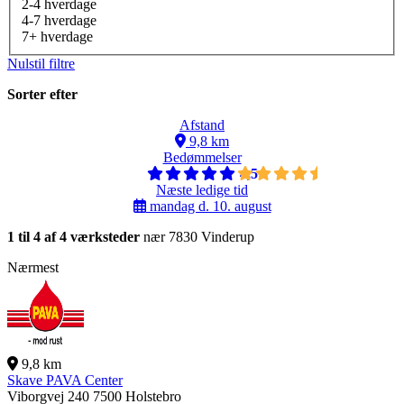
2-4 hverdage
4-7 hverdage
7+ hverdage
Nulstil filtre
Sorter efter
Afstand
9,8 km
Bedømmelser
4,5
Næste ledige tid
mandag d. 10. august
1 til 4 af 4 værksteder
nær 7830 Vinderup
Nærmest
9,8 km
Skave PAVA Center
Viborgvej 240
7500 Holstebro