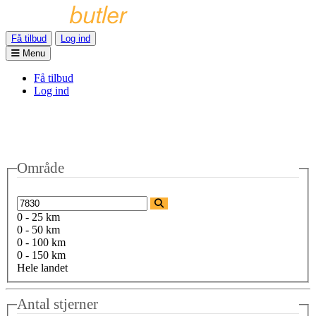
Få tilbud
Log ind
Menu
Få tilbud
Log ind
Område
0 - 25 km
0 - 50 km
0 - 100 km
0 - 150 km
Hele landet
Antal stjerner