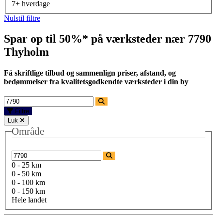
7+ hverdage
Nulstil filtre
Spar op til 50%* på værksteder nær
7790
Thyholm
Få skriftlige tilbud og sammenlign priser, afstand, og
bedømmelser fra kvalitetsgodkendte værksteder i din by
Filtre
Luk
Område
0 - 25 km
0 - 50 km
0 - 100 km
0 - 150 km
Hele landet