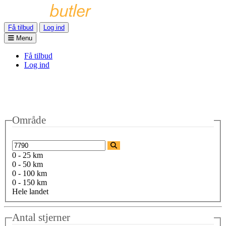
Få tilbud
Log ind
Menu
Få tilbud
Log ind
Område
0 - 25 km
0 - 50 km
0 - 100 km
0 - 150 km
Hele landet
Antal stjerner