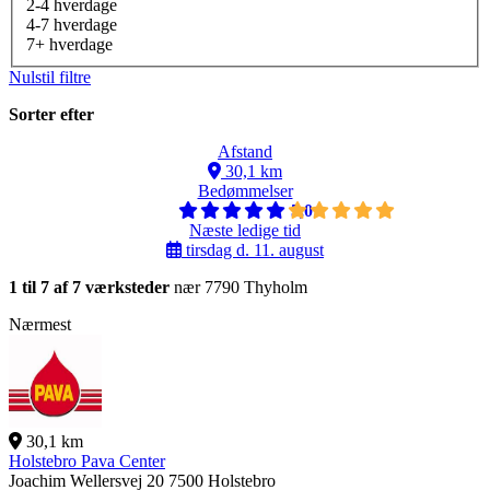
2-4 hverdage
4-7 hverdage
7+ hverdage
Nulstil filtre
Sorter efter
Afstand
30,1 km
Bedømmelser
5,0
Næste ledige tid
tirsdag d. 11. august
1 til 7 af 7 værksteder
nær 7790 Thyholm
Nærmest
30,1 km
Holstebro Pava Center
Joachim Wellersvej 20
7500 Holstebro