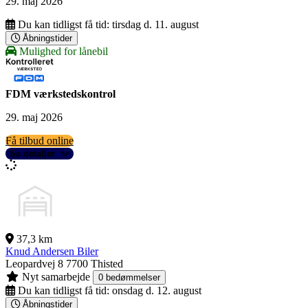
29. maj 2026
Du kan tidligst få tid:
tirsdag d. 11. august
Åbningstider
Mulighed for lånebil
FDM værkstedskontrol
29. maj 2026
Få tilbud online
Se detaljer
37,3 km
Knud Andersen Biler
Leopardvej 8
7700 Thisted
Nyt samarbejde
0 bedømmelser
Du kan tidligst få tid:
onsdag d. 12. august
Åbningstider