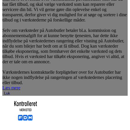
har fået tilbud, og skal vælge værksted som kan reparere eller
servicere din bil. Vi vil gerne gøre din oplevelse enkel og
transparent, derfor giver vi dig mulighed for at søge og sortere i dine
tilbud og i værkstederne på forskellige måder.
Selv om værksteder på Autobutler betaler bl.a. kommission og
abonnementsafgift for at kunne benytte tjenesten, har dette ikke
indflydelse på værkstedernes rangering eller visning på Autobutler,
når du som bilejer har bedt om at få tilbud. Dog kan værksteder
tilkøbe eksponering, som fremhæver det enkelte værksted og dets
tilbud. Hvis et værksted har tilkøbt eksponering, angiver vi altid, at
der er tale om en annonce.
Værkstedernes kontraktuelle forpligtelser over for Autobutler har
ikke nogen indflydelse på rangeringen af værkstedernes placering
eller tilbud.
Læs mere
Luk