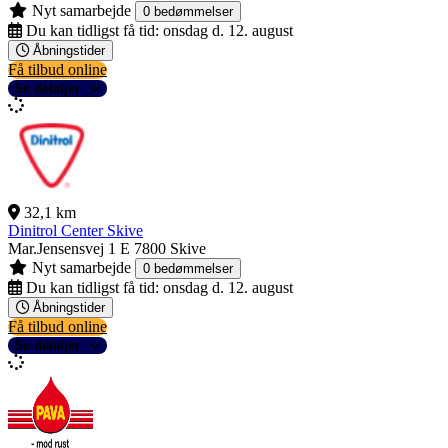
Nyt samarbejde
0 bedømmelser
Du kan tidligst få tid:
onsdag d. 12. august
Åbningstider
Få tilbud online
Se detaljer
32,1 km
Dinitrol Center Skive
Mar.Jensensvej 1 E
7800 Skive
Nyt samarbejde
0 bedømmelser
Du kan tidligst få tid:
onsdag d. 12. august
Åbningstider
Få tilbud online
Se detaljer