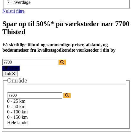
7+ hverdage
Nulstil filtre
Spar op til 50%* på værksteder nær
7700
Thisted
Få skriftlige tilbud og sammenlign priser, afstand, og
bedømmelser fra kvalitetsgodkendte værksteder i din by
Filtre
Luk
Område
0 - 25 km
0 - 50 km
0 - 100 km
0 - 150 km
Hele landet