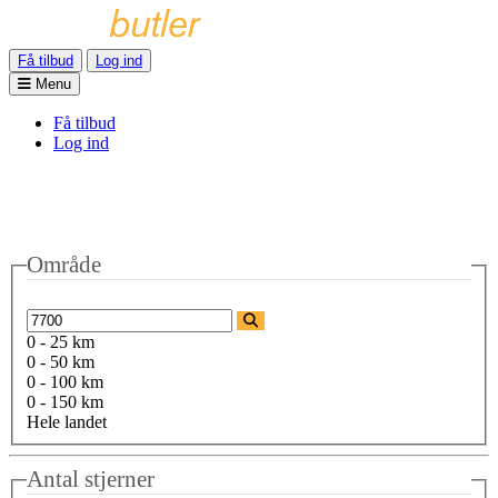
Få tilbud
Log ind
Menu
Få tilbud
Log ind
Område
0 - 25 km
0 - 50 km
0 - 100 km
0 - 150 km
Hele landet
Antal stjerner