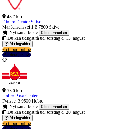
48,7 km
Dinitrol Center Skive
Mar.Jensensvej 1 E
7800 Skive
Nyt samarbejde
0 bedømmelser
Du kan tidligst få tid:
torsdag d. 13. august
Åbningstider
Få tilbud online
Se detaljer
53,0 km
Hobro Pava Center
Fynsvej 3
9500 Hobro
Nyt samarbejde
0 bedømmelser
Du kan tidligst få tid:
torsdag d. 20. august
Åbningstider
Få tilbud online
Se detaljer