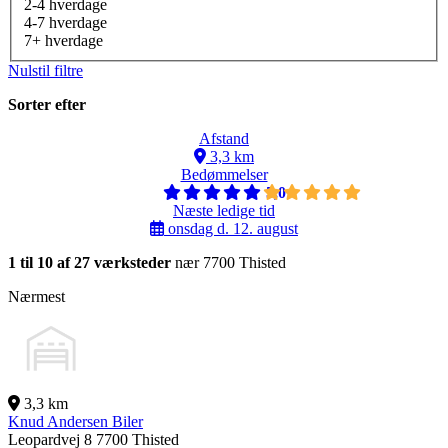
2-4 hverdage
4-7 hverdage
7+ hverdage
Nulstil filtre
Sorter efter
Afstand
3,3 km
Bedømmelser
5,0
Næste ledige tid
onsdag d. 12. august
1 til 10 af 27 værksteder
nær 7700 Thisted
Nærmest
3,3 km
Knud Andersen Biler
Leopardvej 8
7700 Thisted