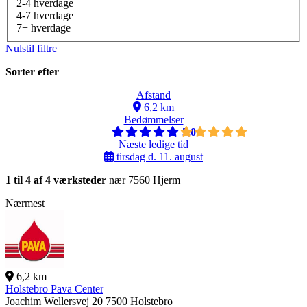
2-4 hverdage
4-7 hverdage
7+ hverdage
Nulstil filtre
Sorter efter
Afstand
6,2 km
Bedømmelser
5,0
Næste ledige tid
tirsdag d. 11. august
1 til 4 af 4 værksteder
nær 7560 Hjerm
Nærmest
6,2 km
Holstebro Pava Center
Joachim Wellersvej 20
7500 Holstebro