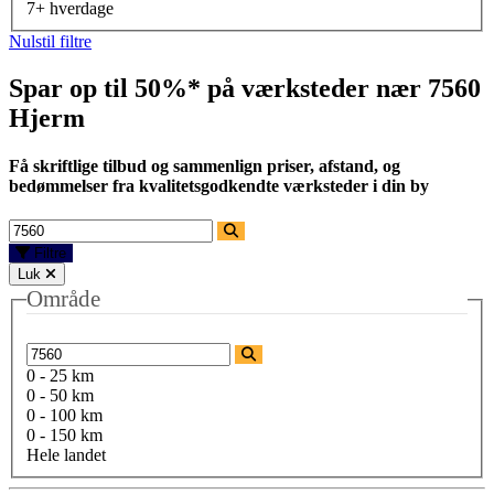
7+ hverdage
Nulstil filtre
Spar op til 50%* på værksteder nær
7560
Hjerm
Få skriftlige tilbud og sammenlign priser, afstand, og
bedømmelser fra kvalitetsgodkendte værksteder i din by
Filtre
Luk
Område
0 - 25 km
0 - 50 km
0 - 100 km
0 - 150 km
Hele landet