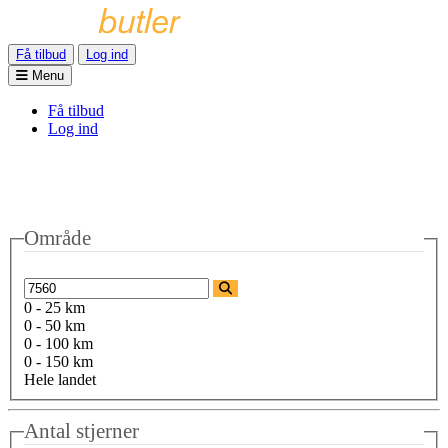
Få tilbud
Log ind
Menu
Få tilbud
Log ind
Område
0 - 25 km
0 - 50 km
0 - 100 km
0 - 150 km
Hele landet
Antal stjerner