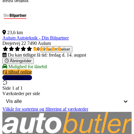
Bedst bedømt
23,6 km
Aulum Autoteknik - Din Bilpartner
Drejervej 22
7490 Aulum
5,0
9 bedømmelser
Du kan tidligst få tid:
fredag d. 14. august
Åbningstider
Mulighed for lånebil
Få tilbud online
Se detaljer
Side 1 af 1
Værksteder per side
Vilkår for sortering og filtrering af værksteder