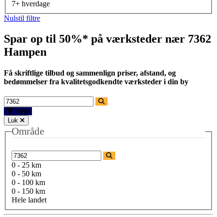
7+ hverdage
Nulstil filtre
Spar op til 50%* på værksteder nær
7362
Hampen
Få skriftlige tilbud og sammenlign priser, afstand, og
bedømmelser fra kvalitetsgodkendte værksteder i din by
Filtre
Luk
Område
0 - 25 km
0 - 50 km
0 - 100 km
0 - 150 km
Hele landet