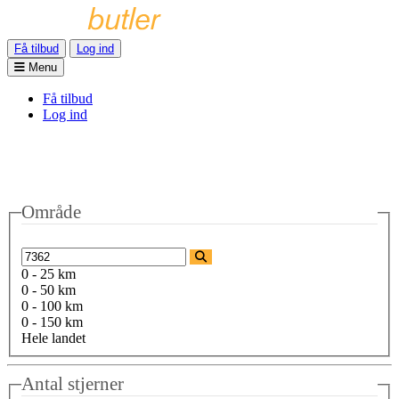
Få tilbud
Log ind
Menu
Få tilbud
Log ind
Område
0 - 25 km
0 - 50 km
0 - 100 km
0 - 150 km
Hele landet
Antal stjerner