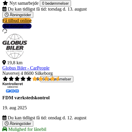
Nyt samarbejde
0 bedømmelser
Du kan tidligst få tid:
torsdag d. 13. august
Åbningstider
Få tilbud online
Se detaljer
19,8 km
Globus Biler - CarPeople
Navervej 4
8600 Silkeborg
4,6
60 bedømmelser
FDM værkstedskontrol
19. aug 2025
Du kan tidligst få tid:
onsdag d. 12. august
Åbningstider
Mulighed for lånebil