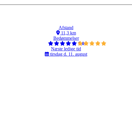
Afstand
11,3 km
Bedømmelser
5,0
Næste ledige tid
tirsdag d. 11. august