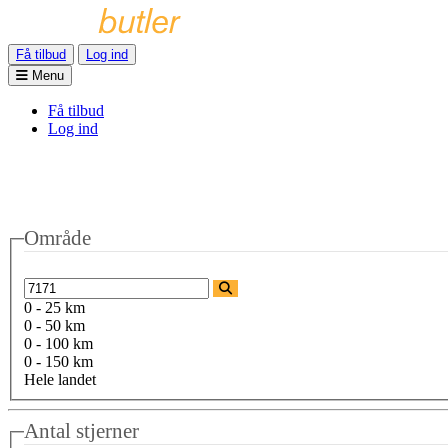
Få tilbud
Log ind
Menu
Få tilbud
Log ind
Område
0 - 25 km
0 - 50 km
0 - 100 km
0 - 150 km
Hele landet
Antal stjerner