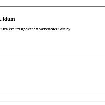
 Uldum
er fra kvalitetsgodkendte værksteder i din by