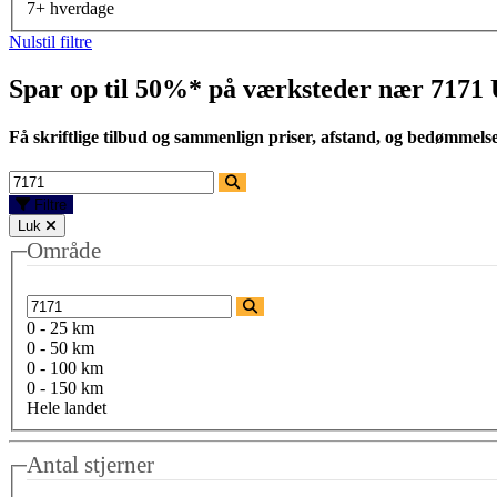
7+ hverdage
Nulstil filtre
Spar op til 50%* på værksteder nær
7171
Få skriftlige tilbud og sammenlign priser, afstand, og bedømmels
Filtre
Luk
Område
0 - 25 km
0 - 50 km
0 - 100 km
0 - 150 km
Hele landet
Antal stjerner