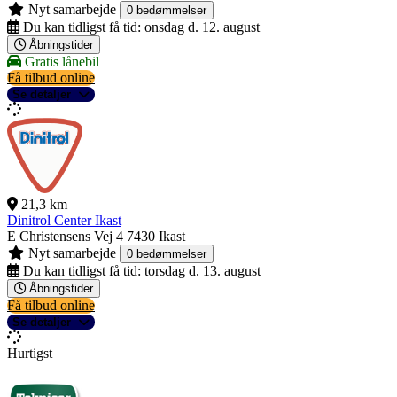
Nyt samarbejde
0 bedømmelser
Du kan tidligst få tid:
onsdag d. 12. august
Åbningstider
Gratis lånebil
Få tilbud online
Se detaljer
21,3 km
Dinitrol Center Ikast
E Christensens Vej 4
7430 Ikast
Nyt samarbejde
0 bedømmelser
Du kan tidligst få tid:
torsdag d. 13. august
Åbningstider
Få tilbud online
Se detaljer
Hurtigst