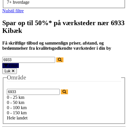
7+ hverdage
Nulstil filtre
Spar op til 50%* på værksteder nær
6933
Kibæk
Få skriftlige tilbud og sammenlign priser, afstand, og
bedømmelser fra kvalitetsgodkendte værksteder i din by
Filtre
Luk
Område
0 - 25 km
0 - 50 km
0 - 100 km
0 - 150 km
Hele landet