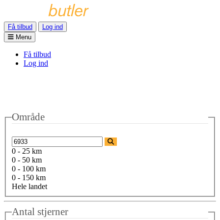
Få tilbud
Log ind
Menu
Få tilbud
Log ind
Område
0 - 25 km
0 - 50 km
0 - 100 km
0 - 150 km
Hele landet
Antal stjerner