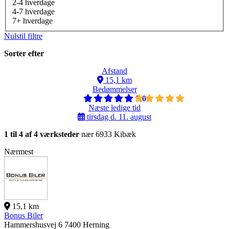
2-4 hverdage
4-7 hverdage
7+ hverdage
Nulstil filtre
Sorter efter
Afstand
15,1 km
Bedømmelser
5,0
Næste ledige tid
tirsdag d. 11. august
1 til 4 af 4 værksteder
nær 6933 Kibæk
Nærmest
15,1 km
Bonus Biler
Hammershusvej 6
7400 Herning