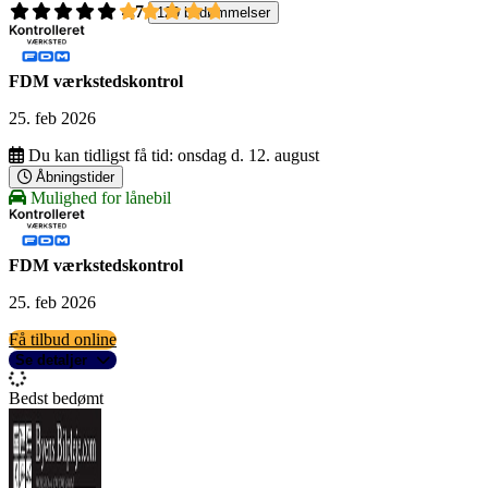
4,7
129 bedømmelser
FDM værkstedskontrol
25. feb 2026
Du kan tidligst få tid:
onsdag d. 12. august
Åbningstider
Mulighed for lånebil
FDM værkstedskontrol
25. feb 2026
Få tilbud online
Se detaljer
Bedst bedømt