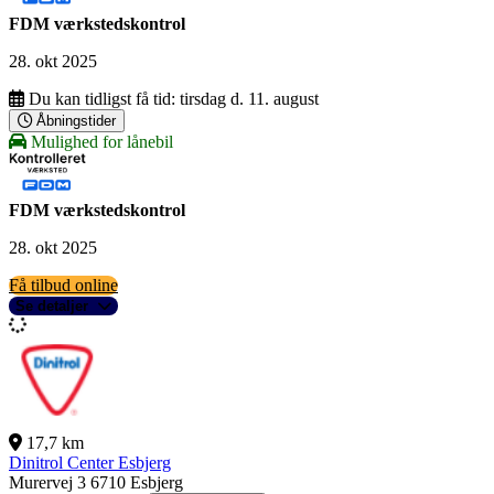
FDM værkstedskontrol
28. okt 2025
Du kan tidligst få tid:
tirsdag d. 11. august
Åbningstider
Mulighed for lånebil
FDM værkstedskontrol
28. okt 2025
Få tilbud online
Se detaljer
17,7 km
Dinitrol Center Esbjerg
Murervej 3
6710 Esbjerg