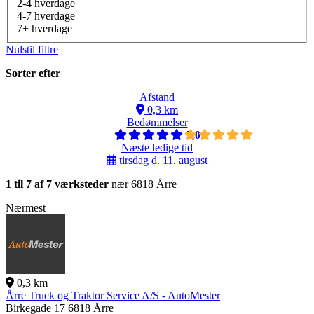
2-4 hverdage
4-7 hverdage
7+ hverdage
Nulstil filtre
Sorter efter
Afstand
0,3 km
Bedømmelser
5,0
Næste ledige tid
tirsdag d. 11. august
1 til 7 af 7 værksteder
nær 6818 Årre
Nærmest
0,3 km
Årre Truck og Traktor Service A/S - AutoMester
Birkegade 17
6818 Årre