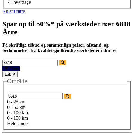
7+ hverdage
Nulstil filtre
Spar op til 50%* på værksteder nær
6818
Årre
Få skriftlige tilbud og sammenlign priser, afstand, og
bedømmelser fra kvalitetsgodkendte værksteder i din by
Filtre
Luk
Område
0 - 25 km
0 - 50 km
0 - 100 km
0 - 150 km
Hele landet