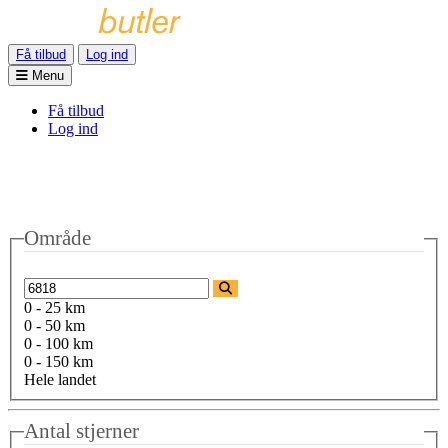
Få tilbud
Log ind
Menu
Få tilbud
Log ind
Område
0 - 25 km
0 - 50 km
0 - 100 km
0 - 150 km
Hele landet
Antal stjerner