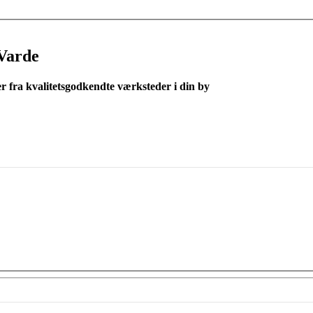
Varde
er fra kvalitetsgodkendte værksteder i din by