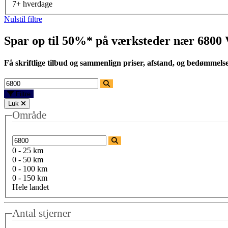
7+ hverdage
Nulstil filtre
Spar op til 50%* på værksteder nær
6800 
Få skriftlige tilbud og sammenlign priser, afstand, og bedømmels
Filtre
Luk
Område
0 - 25 km
0 - 50 km
0 - 100 km
0 - 150 km
Hele landet
Antal stjerner