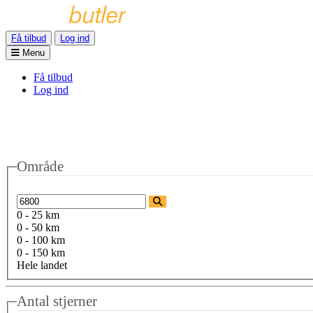
Få tilbud
Log ind
Menu
Få tilbud
Log ind
Område
0 - 25 km
0 - 50 km
0 - 100 km
0 - 150 km
Hele landet
Antal stjerner