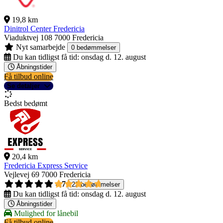
19,8 km
Dinitrol Center Fredericia
Viaduktvej 108
7000 Fredericia
Nyt samarbejde
0 bedømmelser
Du kan tidligst få tid:
onsdag d. 12. august
Åbningstider
Få tilbud online
Se detaljer
Bedst bedømt
20,4 km
Fredericia Express Service
Vejlevej 69
7000 Fredericia
4,7
22 bedømmelser
Du kan tidligst få tid:
onsdag d. 12. august
Åbningstider
Mulighed for lånebil
Få tilbud online