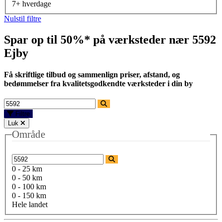
7+ hverdage
Nulstil filtre
Spar op til 50%* på værksteder nær
5592
Ejby
Få skriftlige tilbud og sammenlign priser, afstand, og
bedømmelser fra kvalitetsgodkendte værksteder i din by
Filtre
Luk
Område
0 - 25 km
0 - 50 km
0 - 100 km
0 - 150 km
Hele landet