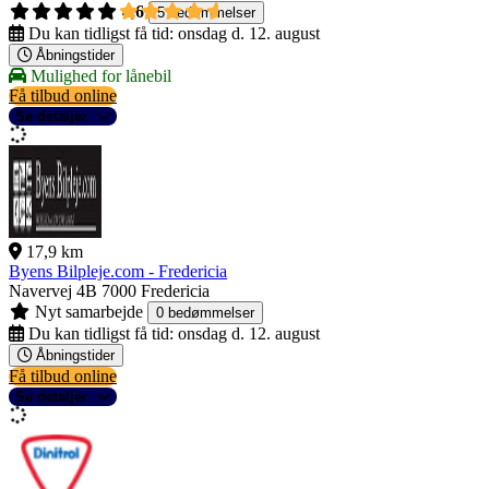
4,6
5 bedømmelser
Du kan tidligst få tid:
onsdag d. 12. august
Åbningstider
Mulighed for lånebil
Få tilbud online
Se detaljer
17,9 km
Byens Bilpleje.com - Fredericia
Navervej 4B
7000 Fredericia
Nyt samarbejde
0 bedømmelser
Du kan tidligst få tid:
onsdag d. 12. august
Åbningstider
Få tilbud online
Se detaljer