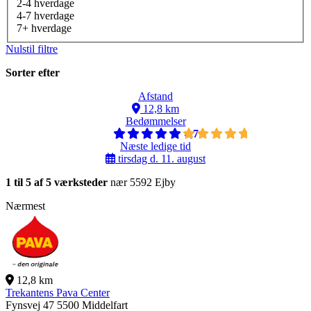
2-4 hverdage
4-7 hverdage
7+ hverdage
Nulstil filtre
Sorter efter
Afstand
12,8 km
Bedømmelser
4,7
Næste ledige tid
tirsdag d. 11. august
1 til 5 af 5 værksteder
nær 5592 Ejby
Nærmest
12,8 km
Trekantens Pava Center
Fynsvej 47
5500 Middelfart