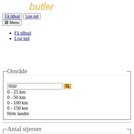
Få tilbud
Log ind
Menu
Få tilbud
Log ind
Område
0 - 25 km
0 - 50 km
0 - 100 km
0 - 150 km
Hele landet
Antal stjerner