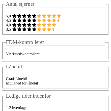
Antal stjerner
5,0
4,5
4,0
3,5
FDM-kontrolleret
Værkstedskontrolleret
Lånebil
Gratis lånebil
Mulighed for lånebil
Ledige tider indenfor
1-2 hverdage