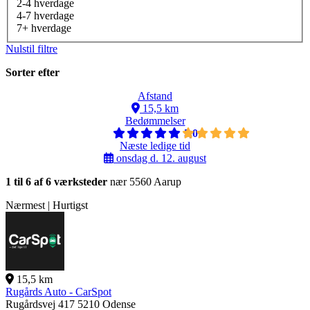
2-4 hverdage
4-7 hverdage
7+ hverdage
Nulstil filtre
Sorter efter
Afstand
15,5 km
Bedømmelser
5,0
Næste ledige tid
onsdag d. 12. august
1 til 6 af 6 værksteder
nær 5560 Aarup
Nærmest | Hurtigst
15,5 km
Rugårds Auto - CarSpot
Rugårdsvej 417
5210 Odense