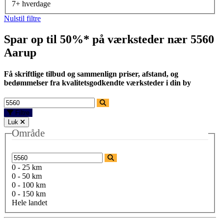
7+ hverdage
Nulstil filtre
Spar op til 50%* på værksteder nær
5560
Aarup
Få skriftlige tilbud og sammenlign priser, afstand, og
bedømmelser fra kvalitetsgodkendte værksteder i din by
Filtre
Luk
Område
0 - 25 km
0 - 50 km
0 - 100 km
0 - 150 km
Hele landet