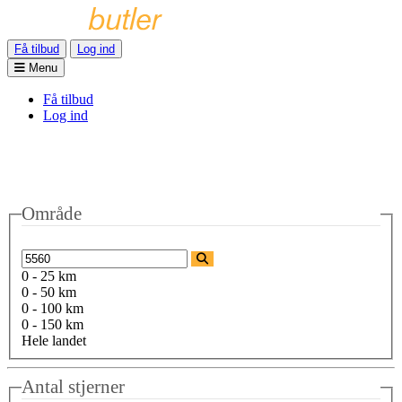
Få tilbud
Log ind
Menu
Få tilbud
Log ind
Område
0 - 25 km
0 - 50 km
0 - 100 km
0 - 150 km
Hele landet
Antal stjerner