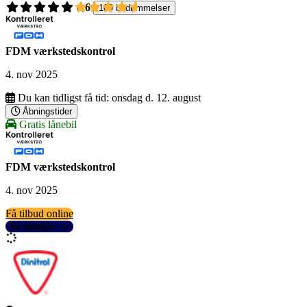
4,6
109 bedømmelser
FDM værkstedskontrol
4. nov 2025
Du kan tidligst få tid:
onsdag d. 12. august
Åbningstider
Gratis lånebil
FDM værkstedskontrol
4. nov 2025
Få tilbud online
Se detaljer