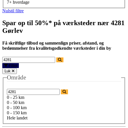
7+ hverdage
Nulstil filtre
Spar op til 50%* på værksteder nær
4281
Gørlev
Få skriftlige tilbud og sammenlign priser, afstand, og
bedømmelser fra kvalitetsgodkendte værksteder i din by
Filtre
Luk
Område
0 - 25 km
0 - 50 km
0 - 100 km
0 - 150 km
Hele landet