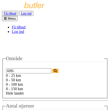
Få tilbud
Log ind
Menu
Få tilbud
Log ind
Område
0 - 25 km
0 - 50 km
0 - 100 km
0 - 150 km
Hele landet
Antal stjerner