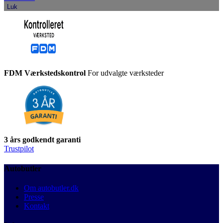
Luk
FDM Værkstedskontrol
For udvalgte værksteder
3 års godkendt garanti
Trustpilot
Autobutler
Om autobutler.dk
Presse
Kontakt