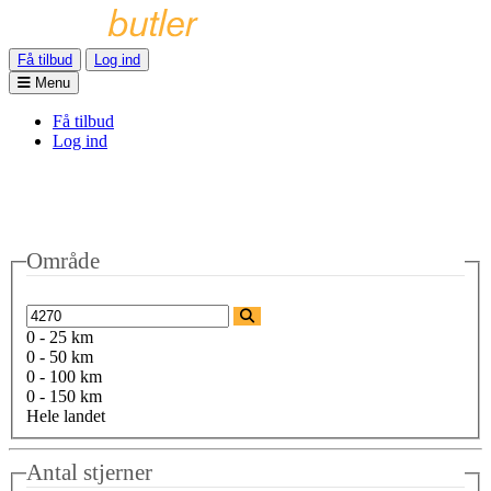
Få tilbud
Log ind
Menu
Få tilbud
Log ind
Område
0 - 25 km
0 - 50 km
0 - 100 km
0 - 150 km
Hele landet
Antal stjerner