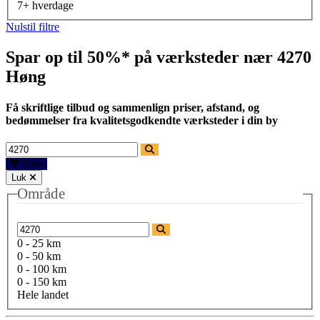
7+ hverdage
Nulstil filtre
Spar op til 50%* på værksteder nær
4270
Høng
Få skriftlige tilbud og sammenlign priser, afstand, og
bedømmelser fra kvalitetsgodkendte værksteder i din by
Filtre
Luk
Område
0 - 25 km
0 - 50 km
0 - 100 km
0 - 150 km
Hele landet