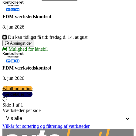
FDM værkstedskontrol
8. jun 2026
Du kan tidligst få tid:
fredag d. 14. august
Åbningstider
Mulighed for lånebil
FDM værkstedskontrol
8. jun 2026
Få tilbud online
Se detaljer
Side 1 af 1
Værksteder per side
Vilkår for sortering og filtrering af værksteder