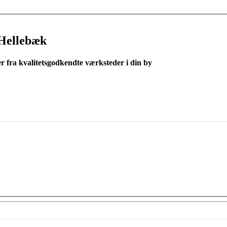
Hellebæk
er fra kvalitetsgodkendte værksteder i din by