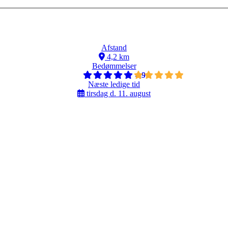
Afstand
4,2 km
Bedømmelser
4,9
Næste ledige tid
tirsdag d. 11. august