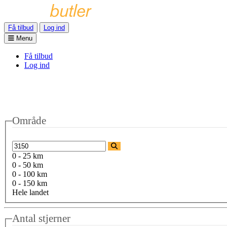
Få tilbud
Log ind
Menu
Få tilbud
Log ind
Område
0 - 25 km
0 - 50 km
0 - 100 km
0 - 150 km
Hele landet
Antal stjerner