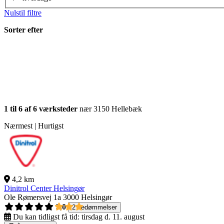
Nulstil filtre
Sorter efter
1 til 6 af 6 værksteder
nær 3150 Hellebæk
Nærmest | Hurtigst
4,2 km
Dinitrol Center Helsingør
Ole Rømersvej 1a
3000 Helsingør
3,0
2 bedømmelser
Du kan tidligst få tid:
tirsdag d. 11. august