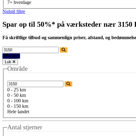
7+ hverdage
Nulstil filtre
Spar op til 50%* på værksteder nær
3150 
Få skriftlige tilbud og sammenlign priser, afstand, og bedømmels
Filtre
Luk
Område
0 - 25 km
0 - 50 km
0 - 100 km
0 - 150 km
Hele landet
Antal stjerner