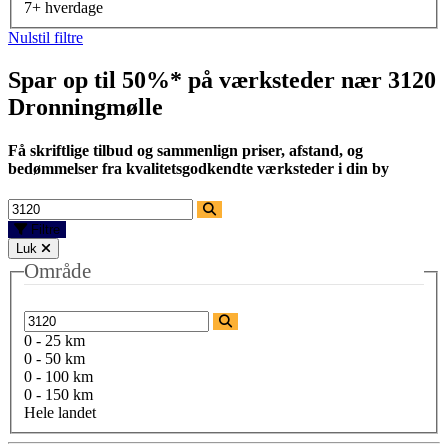
7+ hverdage
Nulstil filtre
Spar op til 50%* på værksteder nær
3120
Dronningmølle
Få skriftlige tilbud og sammenlign priser, afstand, og
bedømmelser fra kvalitetsgodkendte værksteder i din by
Filtre
Luk
Område
0 - 25 km
0 - 50 km
0 - 100 km
0 - 150 km
Hele landet