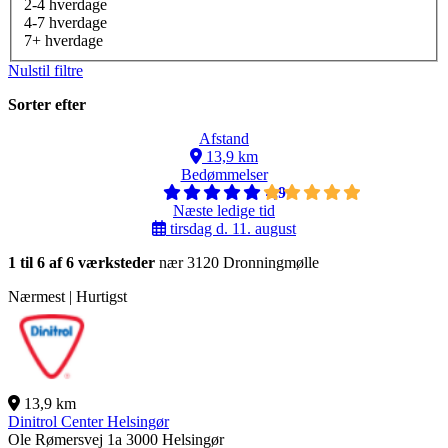
2-4 hverdage
4-7 hverdage
7+ hverdage
Nulstil filtre
Sorter efter
Afstand
13,9 km
Bedømmelser
4,9
Næste ledige tid
tirsdag d. 11. august
1 til 6 af 6 værksteder
nær 3120 Dronningmølle
Nærmest | Hurtigst
13,9 km
Dinitrol Center Helsingør
Ole Rømersvej 1a
3000 Helsingør