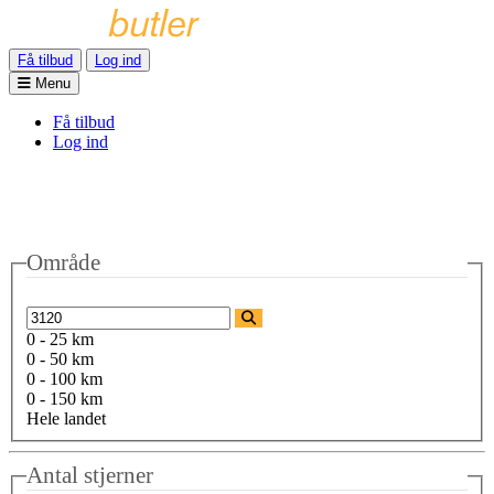
Få tilbud
Log ind
Menu
Få tilbud
Log ind
Område
0 - 25 km
0 - 50 km
0 - 100 km
0 - 150 km
Hele landet
Antal stjerner