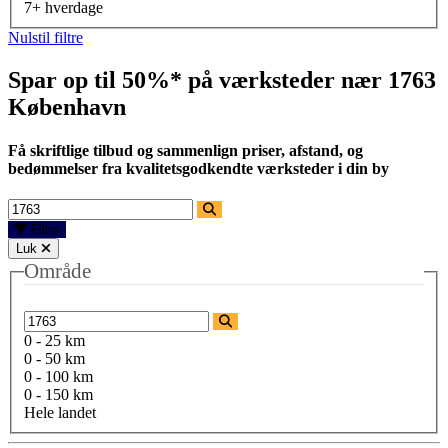
7+ hverdage
Nulstil filtre
Spar op til 50%* på værksteder nær
1763
København
Få skriftlige tilbud og sammenlign priser, afstand, og
bedømmelser fra kvalitetsgodkendte værksteder i din by
Filtre
Luk
Område
0 - 25 km
0 - 50 km
0 - 100 km
0 - 150 km
Hele landet