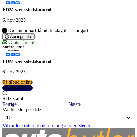
FDM værkstedskontrol
6. nov 2025
Du kan tidligst få tid:
tirsdag d. 11. august
Åbningstider
Gratis lånebil
FDM værkstedskontrol
6. nov 2025
Få tilbud online
Se detaljer
Side 3 af 4
Forrige
Næste
Værksteder per side
Vilkår for sortering og filtrering af værksteder