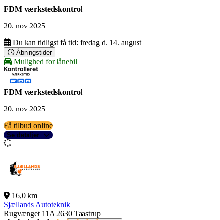
FDM værkstedskontrol
20. nov 2025
Du kan tidligst få tid:
fredag d. 14. august
Åbningstider
Mulighed for lånebil
FDM værkstedskontrol
20. nov 2025
Få tilbud online
Se detaljer
16,0 km
Sjællands Autoteknik
Rugvænget 11A
2630 Taastrup