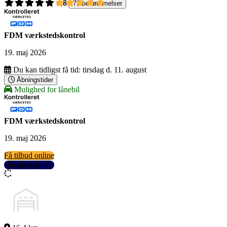
4,8
73 bedømmelser
FDM værkstedskontrol
19. maj 2026
Du kan tidligst få tid:
tirsdag d. 11. august
Åbningstider
Mulighed for lånebil
FDM værkstedskontrol
19. maj 2026
Få tilbud online
Se detaljer