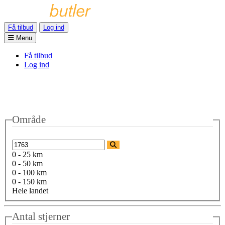
Få tilbud
Log ind
Menu
Få tilbud
Log ind
Område
0 - 25 km
0 - 50 km
0 - 100 km
0 - 150 km
Hele landet
Antal stjerner