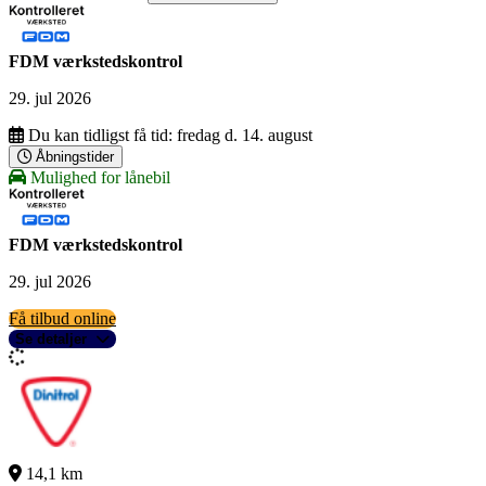
FDM værkstedskontrol
29. jul 2026
Du kan tidligst få tid:
fredag d. 14. august
Åbningstider
Mulighed for lånebil
FDM værkstedskontrol
29. jul 2026
Få tilbud online
Se detaljer
14,1 km