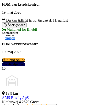
FDM værkstedskontrol
19. maj 2026
Du kan tidligst få tid:
tirsdag d. 11. august
Åbningstider
Mulighed for lånebil
FDM værkstedskontrol
19. maj 2026
Få tilbud online
Se detaljer
19,9 km
AMS Bilsalg ApS
Nimbusvej 4
2670 Greve