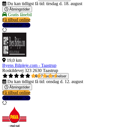
Du kan tidligst få tid:
tirsdag d. 18. august
Åbningstider
Gratis lånebil
Få tilbud online
Se detaljer
19,0 km
Byens Bilpleje.com - Taastrup
Roskildevej 323
2630 Taastrup
4,6
7 bedømmelser
Du kan tidligst få tid:
onsdag d. 12. august
Åbningstider
Få tilbud online
Se detaljer