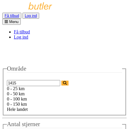
Få tilbud
Log ind
Menu
Få tilbud
Log ind
Område
0 - 25 km
0 - 50 km
0 - 100 km
0 - 150 km
Hele landet
Antal stjerner