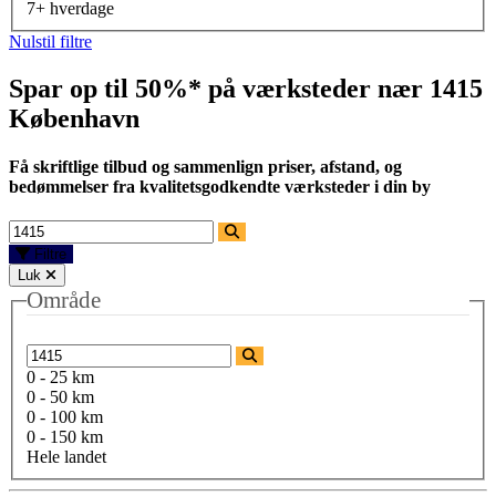
7+ hverdage
Nulstil filtre
Spar op til 50%* på værksteder nær
1415
København
Få skriftlige tilbud og sammenlign priser, afstand, og
bedømmelser fra kvalitetsgodkendte værksteder i din by
Filtre
Luk
Område
0 - 25 km
0 - 50 km
0 - 100 km
0 - 150 km
Hele landet