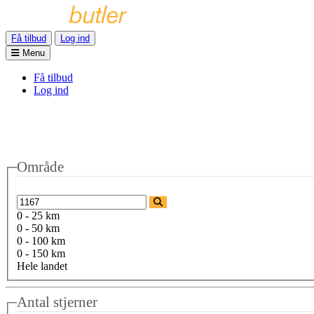
Få tilbud
Log ind
Menu
Få tilbud
Log ind
Område
0 - 25 km
0 - 50 km
0 - 100 km
0 - 150 km
Hele landet
Antal stjerner