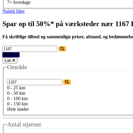
7+ hverdage
Nulstil filtre
Spar op til 50%* på værksteder nær
1167
Få skriftlige tilbud og sammenlign priser, afstand, og bedømmels
Filtre
Luk
Område
0 - 25 km
0 - 50 km
0 - 100 km
0 - 150 km
Hele landet
Antal stjerner