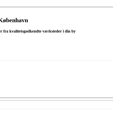
 København
er fra kvalitetsgodkendte værksteder i din by