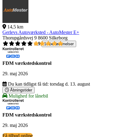
14,5 km
Gerlevs Autoværksted - AutoMester E+
Thorupgårdsvej 9
8600 Silkeborg
4,9
14 bedømmelser
FDM værkstedskontrol
29. maj 2026
Du kan tidligst få tid:
torsdag d. 13. august
Åbningstider
Mulighed for lånebil
FDM værkstedskontrol
29. maj 2026
Få tilbud online