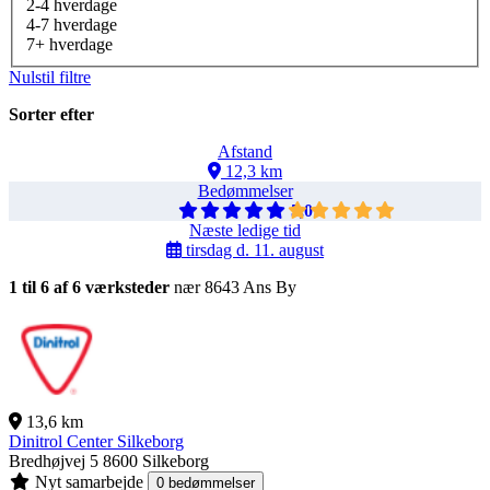
2-4 hverdage
4-7 hverdage
7+ hverdage
Nulstil filtre
Sorter efter
Afstand
12,3 km
Bedømmelser
5,0
Næste ledige tid
tirsdag d. 11. august
1 til 6 af 6 værksteder
nær 8643 Ans By
13,6 km
Dinitrol Center Silkeborg
Bredhøjvej 5
8600 Silkeborg
Nyt samarbejde
0 bedømmelser