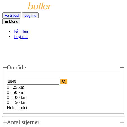
Få tilbud
Log ind
Menu
Få tilbud
Log ind
Område
0 - 25 km
0 - 50 km
0 - 100 km
0 - 150 km
Hele landet
Antal stjerner