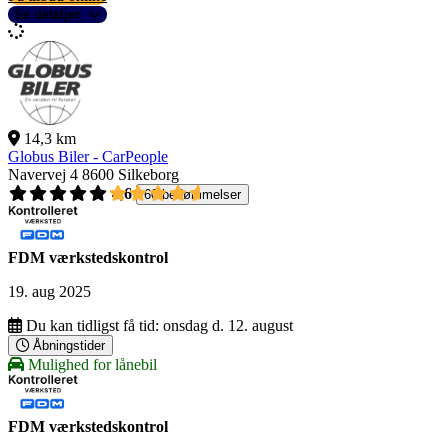
Se detaljer
14,3 km
Globus Biler - CarPeople
Navervej 4
8600 Silkeborg
4,6
60 bedømmelser
FDM værkstedskontrol
19. aug 2025
Du kan tidligst få tid:
onsdag d. 12. august
Åbningstider
Mulighed for lånebil
FDM værkstedskontrol