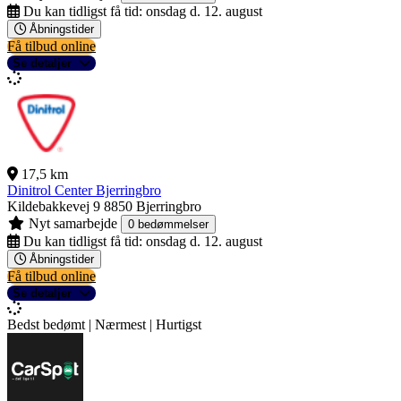
Du kan tidligst få tid:
onsdag d. 12. august
Åbningstider
Få tilbud online
Se detaljer
17,5 km
Dinitrol Center Bjerringbro
Kildebakkevej 9
8850 Bjerringbro
Nyt samarbejde
0 bedømmelser
Du kan tidligst få tid:
onsdag d. 12. august
Åbningstider
Få tilbud online
Se detaljer
Bedst bedømt | Nærmest | Hurtigst