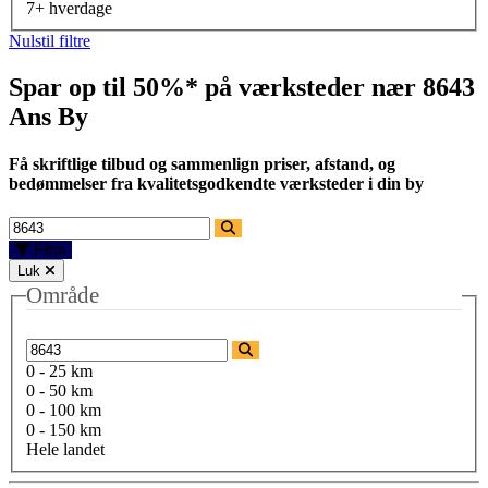
7+ hverdage
Nulstil filtre
Spar op til 50%* på værksteder nær
8643
Ans By
Få skriftlige tilbud og sammenlign priser, afstand, og
bedømmelser fra kvalitetsgodkendte værksteder i din by
Filtre
Luk
Område
0 - 25 km
0 - 50 km
0 - 100 km
0 - 150 km
Hele landet